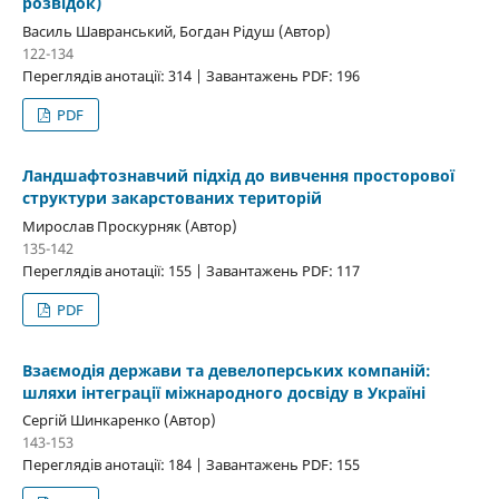
розвідок)
Василь Шавранський, Богдан Рідуш (Автор)
122-134
Переглядів анотації: 314 | Завантажень PDF: 196
PDF
Ландшафтознавчий підхід до вивчення просторової
структури закарстованих територій
Мирослав Проскурняк (Автор)
135-142
Переглядів анотації: 155 | Завантажень PDF: 117
PDF
Взаємодія держави та девелоперських компаній:
шляхи інтеграції міжнародного досвіду в Україні
Сергій Шинкаренко (Автор)
143-153
Переглядів анотації: 184 | Завантажень PDF: 155