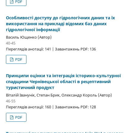
PDF
Особливості доступу до гідрологічних даних та їх
використання на прикладі відомих баз даних
гідрологічної інформації
Василь Ющенко (Автор)
40-45
Переглядів анотації: 141 | Завантажень PDF: 136
PDF
Принципи оцінки та інтеграція історико-культурної
спадщини Чернівецької області в рецептивний
туристичний продукт
Віталій Іванунік, Степан Брик, Олександр Король (Автор)
46-55
Переглядів анотації: 160 | Завантажень PDF: 128
PDF