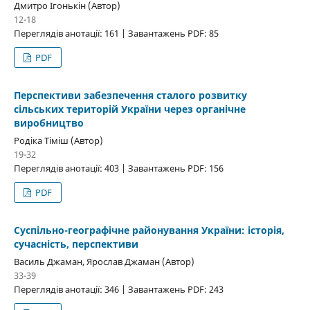
Дмитро Ігонькін (Автор)
12-18
Переглядів анотації: 161 | Завантажень PDF: 85
PDF
Перспективи забезпечення сталого розвитку
сільських територій України через органічне
виробництво
Родіка Тіміш (Автор)
19-32
Переглядів анотації: 403 | Завантажень PDF: 156
PDF
Суспільно-географічне районування України: історія,
сучасність, перспективи
Василь Джаман, Ярослав Джаман (Автор)
33-39
Переглядів анотації: 346 | Завантажень PDF: 243