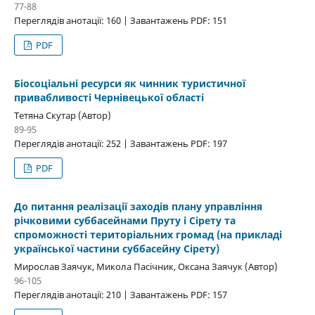
77-88
Переглядів анотації: 160 | Завантажень PDF: 151
PDF
Біосоціальні ресурси як чинник туристичної
привабливості Чернівецької області
Тетяна Скутар (Автор)
89-95
Переглядів анотації: 252 | Завантажень PDF: 197
PDF
До питання реалізації заходів плану управління
річковими суббасейнами Пруту і Сірету та
спроможності територіальних громад (на прикладі
української частини суббасейну Сірету)
Мирослав Заячук, Микола Пасічник, Оксана Заячук (Автор)
96-105
Переглядів анотації: 210 | Завантажень PDF: 157