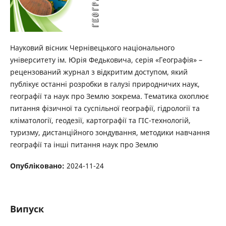
Науковий вісник Чернівецького національного
університету ім. Юрія Федьковича, серія «Географія» –
рецензований журнал з відкритим доступом, який
публікує останні розробки в галузі природничих наук,
географії та наук про Землю зокрема. Тематика охоплює
питання фізичної та суспільної географії, гідрології та
кліматології, геодезії, картографії та ГІС-технологій,
туризму, дистанційного зондування, методики навчання
географії та інші питання наук про Землю
Опубліковано:
2024-11-24
Випуск