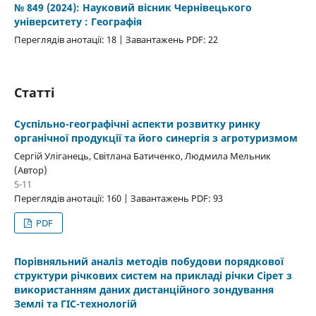
№ 849 (2024): Науковий вісник Чернівецького
університету : Географія
Переглядів анотації: 18 | Завантажень PDF: 22
Статті
Суспільно-географічні аспекти розвитку ринку
органічної продукції та його синергія з агротуризмом
Сергій Уліганець, Світлана Батиченко, Людмила Мельник
(Автор)
5-11
Переглядів анотації: 160 | Завантажень PDF: 93
PDF
Порівняльний аналіз методів побудови порядкової
структури річкових систем на прикладі річки Сірет з
використанням даних дистанційного зондування
Землі та ГІС-технологій