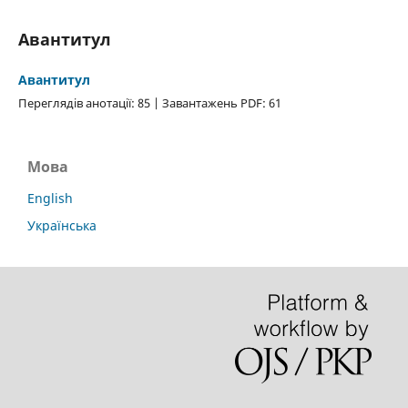
Авантитул
Авантитул
Переглядів анотації: 85 | Завантажень PDF: 61
Мова
English
Українська