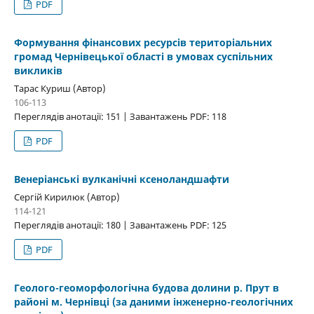
PDF
Формування фінансових ресурсів територіальних
громад Чернівецької області в умовах суспільних
викликів
Тарас Куриш (Автор)
106-113
Переглядів анотації: 151 | Завантажень PDF: 118
PDF
Венеріанські вулканічні ксеноландшафти
Сергій Кирилюк (Автор)
114-121
Переглядів анотації: 180 | Завантажень PDF: 125
PDF
Геолого-геоморфологічна будова долини р. Прут в
районі м. Чернівці (за даними інженерно-геологічних