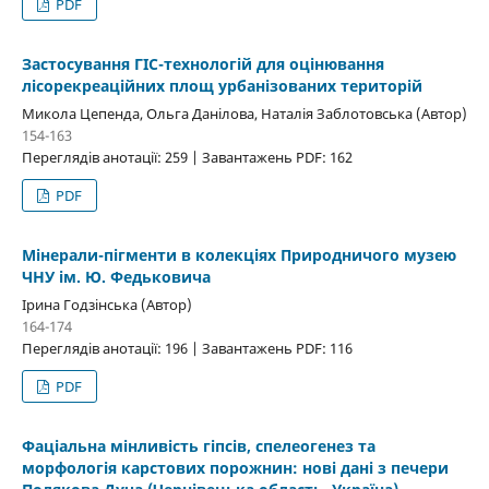
PDF
Застосування ГІС-технологій для оцінювання
лісорекреаційних площ урбанізованих територій
Микола Цепенда, Ольга Данілова, Наталія Заблотовська (Автор)
154-163
Переглядів анотації: 259 | Завантажень PDF: 162
PDF
Мінерали-пігменти в колекціях Природничого музею
ЧНУ ім. Ю. Федьковича
Ірина Годзінська (Автор)
164-174
Переглядів анотації: 196 | Завантажень PDF: 116
PDF
Фаціальна мінливість гіпсів, спелеогенез та
морфологія карстових порожнин: нові дані з печери