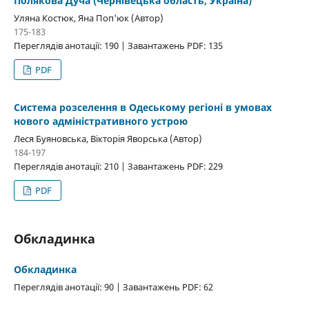
Полякова Дуча (Чернівецька область, Україна)
Уляна Костюк, Яна Поп'юк (Автор)
175-183
Переглядів анотації: 190 | Завантажень PDF: 135
PDF
Система розселення в Одеському регіоні в умовах
нового адміністративного устрою
Леся Буяновська, Вікторія Яворська (Автор)
184-197
Переглядів анотації: 210 | Завантажень PDF: 229
PDF
Обкладинка
Обкладинка
Переглядів анотації: 90 | Завантажень PDF: 62