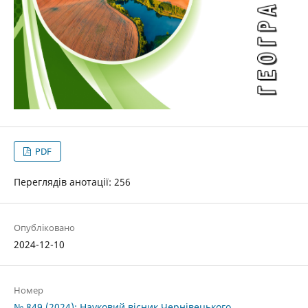
PDF
Переглядів анотації: 256
Опубліковано
2024-12-10
Номер
№ 849 (2024): Науковий вісник Чернівецького