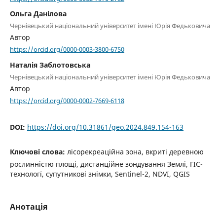
Ольга Данілова
Чернівецький національний університет імені Юрія Федьковича
Автор
https://orcid.org/0000-0003-3800-6750
Наталія Заблотовська
Чернівецький національний університет імені Юрія Федьковича
Автор
https://orcid.org/0000-0002-7669-6118
DOI:
https://doi.org/10.31861/geo.2024.849.154-163
Ключові слова:
лісорекреаційна зона, вкриті деревною
рослинністю площі, дистанційне зондування Землі, ГІС-
технологї, супутникові знімки, Sentinel-2, NDVI, QGIS
Анотація