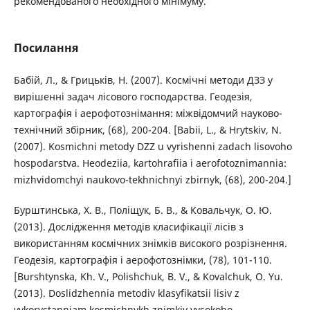
рекомендованого необхідного мінімуму.
Посилання
Бабій, Л., & Грицьків, Н. (2007). Космічні методи ДЗЗ у
вирішенні задач лісового господарства. Геодезія,
картографія і аерофотознімання: міжвідомчий науково-
технічний збірник, (68), 200-204. [Babii, L., & Hrytskiv, N.
(2007). Kosmichni metody DZZ u vyrishenni zadach lisovoho
hospodarstva. Heodeziia, kartohrafiia i aerofotoznimannia:
mizhvidomchyi naukovo-tekhnichnyi zbirnyk, (68), 200-204.]
Бурштинська, Х. В., Поліщук, Б. В., & Ковальчук, О. Ю.
(2013). Дослідження методів класифікації лісів з
використанням космічних знімків високого розрізнення.
Геодезія, картографія і аерофотознімки, (78), 101-110.
[Burshtynska, Kh. V., Polishchuk, B. V., & Kovalchuk, O. Yu.
(2013). Doslidzhennia metodiv klasyfikatsii lisiv z
vykorystanniam kosmichnykh znimkiv vysokoho