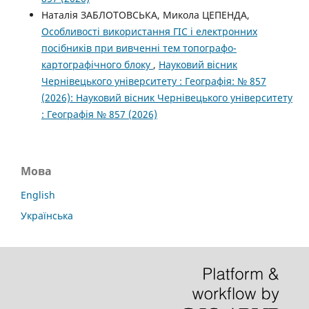
Наталія ЗАБЛОТОВСЬКА, Микола ЦЕПЕНДА,
Особливості використання ГІС і електронних
посібників при вивченні тем топографо-
картографічного блоку
,
Науковий вісник
Чернівецького університету : Географія: № 857
(2026): Науковий вісник Чернівецького університету
: Географія № 857 (2026)
Мова
English
Українська