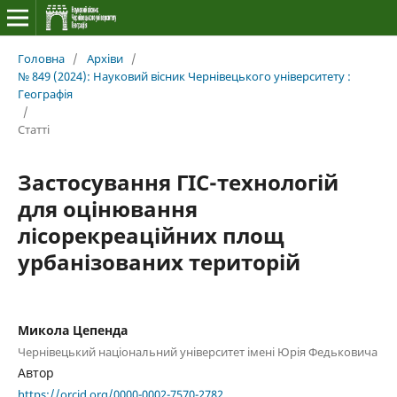
Головна
/
Архіви
/
№ 849 (2024): Науковий вісник Чернівецького університету :
Географія
/
Статті
Застосування ГІС-технологій
для оцінювання
лісорекреаційних площ
урбанізованих територій
Микола Цепенда
Чернівецький національний університет імені Юрія Федьковича
Автор
https://orcid.org/0000-0002-7570-2782