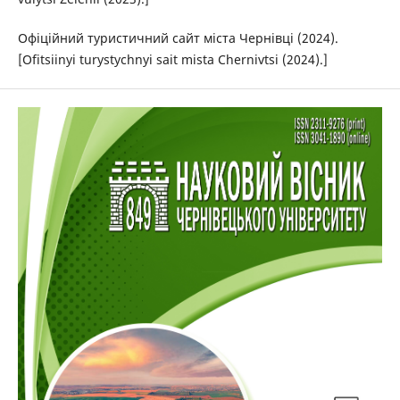
Офіційний туристичний сайт міста Чернівці (2024).
[Ofitsiinyi turystychnyi sait mista Chernivtsi (2024).]