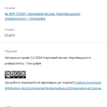
Номер
№ 849 (2024): Науковий вісник Чернівецького
університету : Географія
Розділ
Статті
Ліцензія
Авторське право (c) 2024 Науковий вісник Чернівецького
університету : Географія
Ця робота ліцензується відповідно до ліцензії
Creative Commons
Attribution-NonCommercial-NoDerivatives 4.0 International License
.