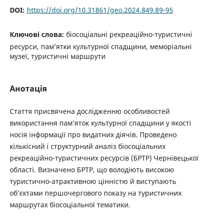
DOI:
https://doi.org/10.31861/geo.2024.849.89-95
Ключові слова:
біосоціальні рекреаційно-туристичні
ресурси, пам’ятки культурної спадщини, меморіальні
музеї, туристичні маршрути
Анотація
Стаття присвячена дослідженню особливостей
використання пам’яток культурної спадщини у якості
носія інформації про видатних діячів. Проведено
кількісний і структурний аналіз біосоціальних
рекреаційно-туристичних ресурсів (БРТР) Чернівецької
області. Визначено БРТР, що володіють високою
туристично-атрактивною цінністю й виступають
об’єктами першочергового показу на туристичних
маршрутах біосоціальної тематики.