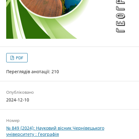
PDF
Переглядів анотації: 210
Опубліковано
2024-12-10
Номер
№ 849 (2024): Науковий вісник Чернівецького
університету : Географія