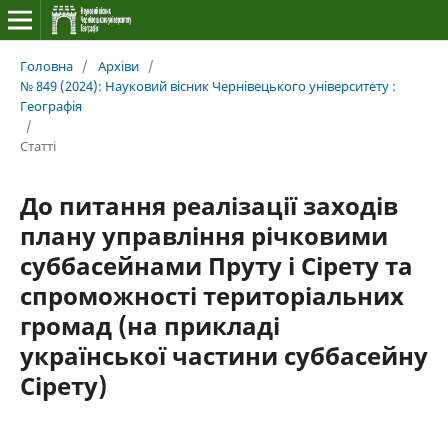
Головна
/
Архіви
/
№ 849 (2024): Науковий вісник Чернівецького університету :
Географія
/
Статті
До питання реалізації заходів
плану управління річковими
суббасейнами Пруту і Сірету та
спроможності територіальних
громад (на прикладі
української частини суббасейну
Сірету)