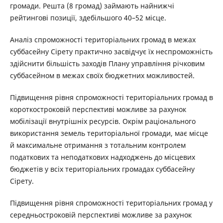
громади. Решта (8 громад) займають найнижчі
рейтингові позиції, здебільшого 40–52 місце.
Аналіз спроможності територіальних громад в межах
суббасейну Сірету практично засвідчує їх неспроможність
здійснити більшість заходів Плану управління річковим
суббасейном в межах своїх бюджетних можливостей.
Підвищення рівня спроможності територіальних громад в
короткостроковій перспективі можливе за рахунок
мобілізації внутрішніх ресурсів. Окрім раціонального
використання земель територіальної громади, має місце
й максимальне отримання з тотальним контролем
податкових та неподаткових надходжень до місцевих
бюджетів у всіх територіальних громадах суббасейну
Сірету.
Підвищення рівня спроможності територіальних громад у
середньостроковій перспективі можливе за рахунок