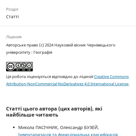
Розділ
Статті
Ліцензія
Авторське право (c) 2024 Науковий вісник Чернівецького
університету : Географія
Ця робота ліцензується відповідно до ліцензії
Creative Commons
Attribution-NonCommercial-NoDerivatives 4.0 International License
.
Статті цього автора (цих авторів), які
найбільше читають
Микола ПАСІЧНИК, Олександр БУЗЕЙ,
Інвентаризація та функціональна класифікація