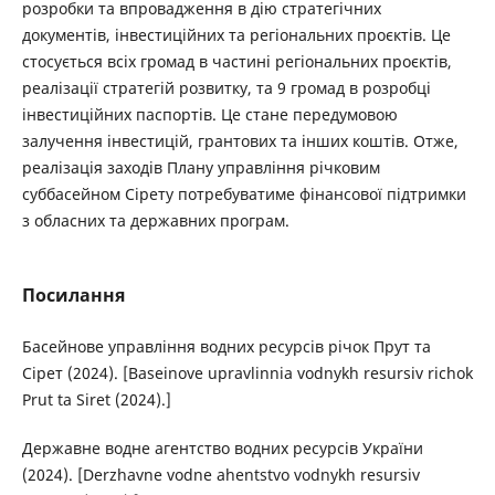
розробки та впровадження в дію стратегічних
документів, інвестиційних та регіональних проєктів. Це
стосується всіх громад в частині регіональних проєктів,
реалізації стратегій розвитку, та 9 громад в розробці
інвестиційних паспортів. Це стане передумовою
залучення інвестицій, грантових та інших коштів. Отже,
реалізація заходів Плану управління річковим
суббасейном Сірету потребуватиме фінансової підтримки
з обласних та державних програм.
Посилання
Басейнове управління водних ресурсів річок Прут та
Сірет (2024). [Baseinove upravlinnia vodnykh resursiv richok
Prut ta Siret (2024).]
Державне водне агентство водних ресурсів України
(2024). [Derzhavne vodne ahentstvo vodnykh resursiv