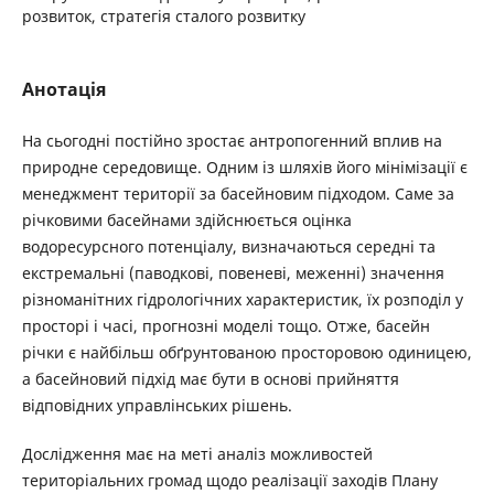
розвиток, стратегія сталого розвитку
Анотація
На сьогодні постійно зростає антропогенний вплив на
природне середовище. Одним із шляхів його мінімізації є
менеджмент території за басейновим підходом. Саме за
річковими басейнами здійснюється оцінка
водоресурсного потенціалу, визначаються середні та
екстремальні (паводкові, повеневі, меженні) значення
різноманітних гідрологічних характеристик, їх розподіл у
просторі і часі, прогнозні моделі тощо. Отже, басейн
річки є найбільш обґрунтованою просторовою одиницею,
а басейновий підхід має бути в основі прийняття
відповідних управлінських рішень.
Дослідження має на меті аналіз можливостей
територіальних громад щодо реалізації заходів Плану