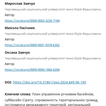
Мирослав Заячук
Чернівецький національний університет імені Юрія Федьковича
Автор
https://orcid.org/0000-0003-3236-7184
Микола Пасічник
Чернівецький національний університет імені Юрія Федьковича
Автор
https://orcid.org/0000-0001-9378-6302
Оксана Заячук
Чернівецький національний університет імені Юрія Федьковича
Автор
https://orcid.org/0009-0000-1866-6204
DOI:
https://doi.org/10.31861/geo.2024.849.96-105
Ключові слова:
План управління річковим басейном,
суббасейн Сірету, спроможність територіальних громад,
інструменти менеджменту територій, регіональний