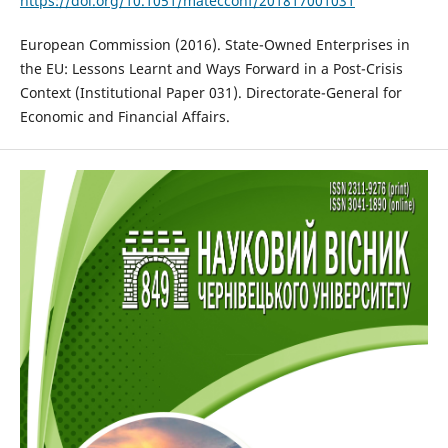
https://doi.org/10.1051/matecconf/201817001031
European Commission (2016). State-Owned Enterprises in
the EU: Lessons Learnt and Ways Forward in a Post-Crisis
Context (Institutional Paper 031). Directorate-General for
Economic and Financial Affairs.