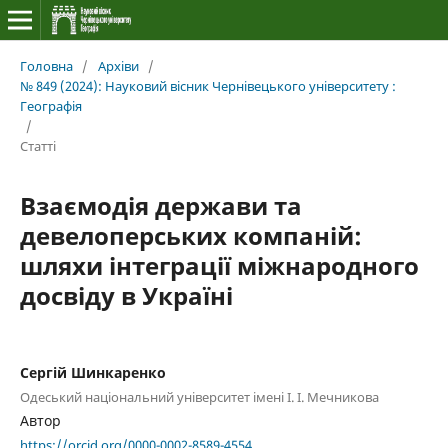
Головна
/
Архіви
/
№ 849 (2024): Науковий вісник Чернівецького університету :
Географія
/
Статті
Взаємодія держави та
девелоперських компаній:
шляхи інтеграції міжнародного
досвіду в Україні
Сергій Шинкаренко
Одеський національний університет імені І. І. Мечникова
Автор
https://orcid.org/0000-0002-8589-4554