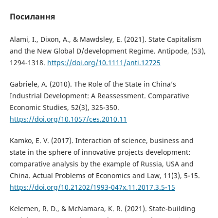
Посилання
Alami, I., Dixon, A., & Mawdsley, E. (2021). State Capitalism
and the New Global D/development Regime. Antipode, (53),
1294-1318.
https://doi.org/10.1111/anti.12725
Gabriele, A. (2010). The Role of the State in China’s
Industrial Development: A Reassessment. Comparative
Economic Studies, 52(3), 325-350.
https://doi.org/10.1057/ces.2010.11
Kamko, E. V. (2017). Interaction of science, business and
state in the sphere of innovative projects development:
comparative analysis by the example of Russia, USA and
China. Actual Problems of Economics and Law, 11(3), 5-15.
https://doi.org/10.21202/1993-047x.11.2017.3.5-15
Kelemen, R. D., & McNamara, K. R. (2021). State-building