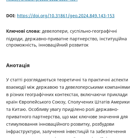
DOI:
https://doi.org/10.31861/geo.2024.849.143-153
Ключові слова:
девелопери, суспільно-географічні
підходи, державно-приватне партнерство, інституційна
спроможність, інноваційний розвиток
Анотація
У статті розглядаються теоретичні та практичні аспекти
взаємодії між державою та девелоперськими компаніями
в різних географічних контекстах, включаючи приклади
країн Європейського Союзу, Сполучених Штатів Америки
та Китаю. Особливу увагу приділено ролі державно-
приватного партнерства, що має ключове значення для
стимулювання інноваційного розвитку, розбудови
інфраструктури, залучення інвестицій та забезпечення