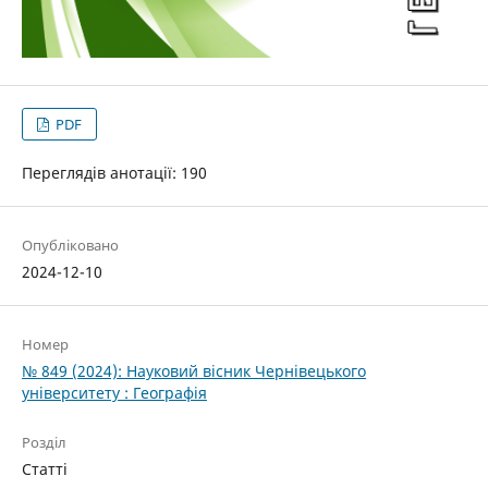
PDF
Переглядів анотації: 190
Опубліковано
2024-12-10
Номер
№ 849 (2024): Науковий вісник Чернівецького
університету : Географія
Розділ
Статті