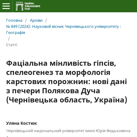
Головна
/
Архіви
/
№ 849 (2024): Науковий вісник Чернівецького університету :
Географія
/
Статті
Фаціальна мінливість гіпсів,
спелеогенез та морфологія
карстових порожнин: нові дані
з печери Полякова Дуча
(Чернівецька область, Україна)
Уляна Костюк
Чернівецький національний університет імені Юрія Федьковича