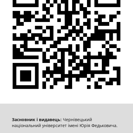
Засновник і видавець:
Чернівецький
національний університет імені Юрія Федьковича.