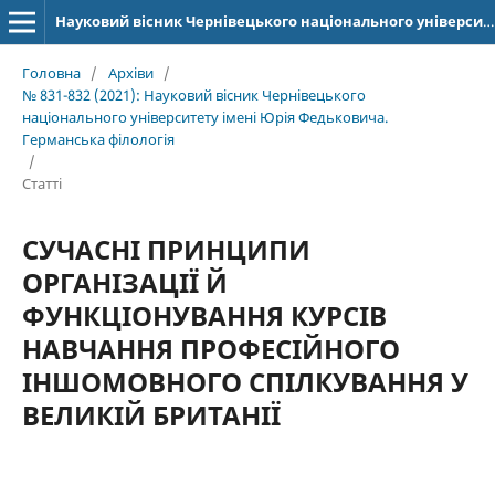
Науковий вісник Чернівецького національного університету імені Юрія Федьковича. Серія: Германська філологія
Головна
/
Архіви
/
№ 831-832 (2021): Науковий вісник Чернівецького
національного університету імені Юрія Федьковича.
Германська філологія
/
Статті
СУЧАСНІ ПРИНЦИПИ
ОРГАНІЗАЦІЇ Й
ФУНКЦІОНУВАННЯ КУРСІВ
НАВЧАННЯ ПРОФЕСІЙНОГО
ІНШОМОВНОГО СПІЛКУВАННЯ У
ВЕЛИКІЙ БРИТАНІЇ