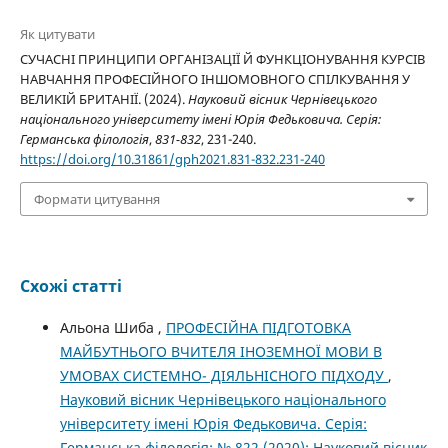
Як цитувати
СУЧАСНІ ПРИНЦИПИ ОРГАНІЗАЦІЇ Й ФУНКЦІОНУВАННЯ КУРСІВ
НАВЧАННЯ ПРОФЕСІЙНОГО ІНШОМОВНОГО СПІЛКУВАННЯ У
ВЕЛИКІЙ БРИТАНІЇ. (2024).
Науковий вісник Чернівецького
національного університету імені Юрія Федьковича. Серія:
Германська філологія
,
831-832
, 231-240.
https://doi.org/10.31861/gph2021.831-832.231-240
Формати цитування
Схожі статті
Альона Шиба ,
ПРОФЕСІЙНА ПІДГОТОВКА
МАЙБУТНЬОГО ВЧИТЕЛЯ ІНОЗЕМНОЇ МОВИ В
УМОВАХ СИСТЕМНО- ДІЯЛЬНІСНОГО ПІДХОДУ
,
Науковий вісник Чернівецького національного
університету імені Юрія Федьковича. Серія:
Германська філологія: № 822 (2020): Науковий вісник