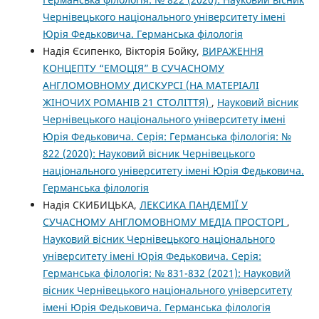
Чернівецького національного університету імені
Юрія Федьковича. Германська філологія
Надія Єсипенко, Вікторія Бойку,
ВИРАЖЕННЯ
КОНЦЕПТУ “ЕМОЦІЯ” В СУЧАСНОМУ
АНГЛОМОВНОМУ ДИСКУРСІ (НА МАТЕРІАЛІ
ЖІНОЧИХ РОМАНІВ 21 СТОЛІТТЯ)
,
Науковий вісник
Чернівецького національного університету імені
Юрія Федьковича. Серія: Германська філологія: №
822 (2020): Науковий вісник Чернівецького
національного університету імені Юрія Федьковича.
Германська філологія
Надія СКИБИЦЬКА,
ЛЕКСИКА ПАНДЕМІЇ У
СУЧАСНОМУ АНГЛОМОВНОМУ МЕДІА ПРОСТОРІ
,
Науковий вісник Чернівецького національного
університету імені Юрія Федьковича. Серія:
Германська філологія: № 831-832 (2021): Науковий
вісник Чернівецького національного університету
імені Юрія Федьковича. Германська філологія