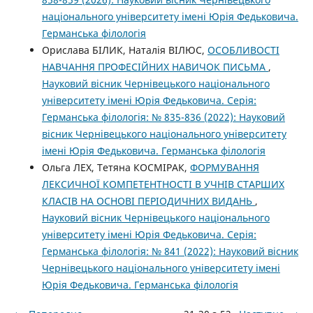
національного університету імені Юрія Федьковича.
Германська філологія
Орислава БІЛИК, Наталія ВІЛЮС,
ОСОБЛИВОСТІ
НАВЧАННЯ ПРОФЕСІЙНИХ НАВИЧОК ПИСЬМА
,
Науковий вісник Чернівецького національного
університету імені Юрія Федьковича. Серія:
Германська філологія: № 835-836 (2022): Науковий
вісник Чернівецького національного університету
імені Юрія Федьковича. Германська філологія
Ольга ЛЕХ, Тетяна КОСМІРАК,
ФОРМУВАННЯ
ЛЕКСИЧНОЇ КОМПЕТЕНТНОСТІ В УЧНІВ СТАРШИХ
КЛАСІВ НА ОСНОВІ ПЕРІОДИЧНИХ ВИДАНЬ
,
Науковий вісник Чернівецького національного
університету імені Юрія Федьковича. Серія:
Германська філологія: № 841 (2022): Науковий вісник
Чернівецького національного університету імені
Юрія Федьковича. Германська філологія