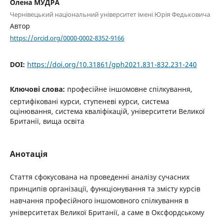
Олена МУДРА
Чернівецький національний університет імені Юрія Федьковича
Автор
https://orcid.org/0000-0002-8352-9166
DOI:
https://doi.org/10.31861/gph2021.831-832.231-240
Ключові слова:
професійне іншомовне спілкування,
сертифіковані курси, ступеневі курси, система
оцінювання, система кваліфікацій, університети Великої
Британії, вища освіта
Анотація
Стаття сфокусована на проведенні аналізу сучасних
принципів організації, функціонування та змісту курсів
навчання професійного іншомовного спілкування в
університетах Великої Британії, а саме в Оксфордському