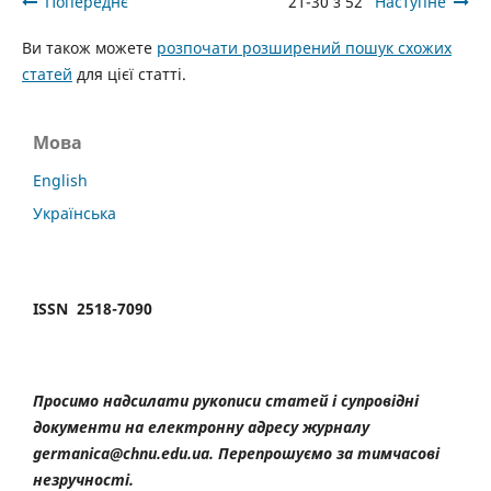
Попереднє
21-30 з 52
Наступне
Ви також можете
розпочати розширений пошук схожих
статей
для цієї статті.
Мова
English
Українська
ISSN 2518-7090
Просимо надсилати рукописи статей і супровідні
документи на електронну адресу журналу
germanica@chnu.edu.ua. Перепрошуємо за тимчасові
незручності.