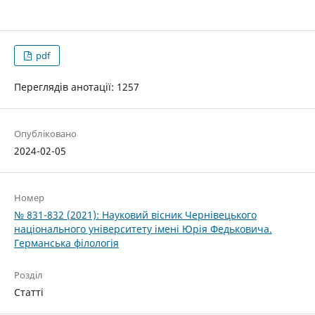
pdf
Переглядів анотації: 1257
Опубліковано
2024-02-05
Номер
№ 831-832 (2021): Науковий вісник Чернівецького
національного університету імені Юрія Федьковича.
Германська філологія
Розділ
Статті