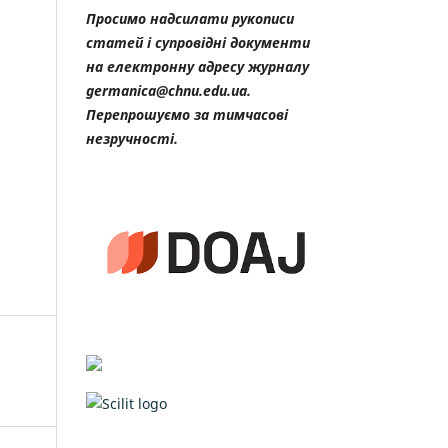
Просимо надсилати рукописи
статей і супровідні документи
на електронну адресу журналу
germanica@chnu.edu.ua.
Перепрошуємо за тимчасові
незручності.