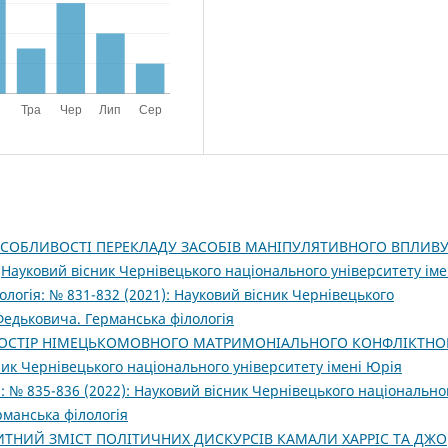
СОБЛИВОСТІ ПЕРЕКЛАДУ ЗАСОБІВ МАНІПУЛЯТИВНОГО ВПЛИВУ
,
Науковий вісник Чернівецького національного університету іме
логія: № 831-832 (2021): Науковий вісник Чернівецького
Федьковича. Германська філологія
ОСТІР НІМЕЦЬКОМОВНОГО МАТРИМОНІАЛЬНОГО КОНФЛІКТНО
ик Чернівецького національного університету імені Юрія
: № 835-836 (2022): Науковий вісник Чернівецького національно
рманська філологія
ИТНИЙ ЗМІСТ ПОЛІТИЧНИХ ДИСКУРСІВ КАМАЛИ ХАРРІС ТА ДЖО