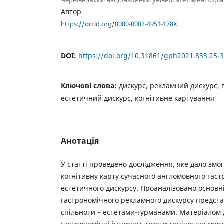
Автор
https://orcid.org/0000-0002-4951-178X
DOI:
https://doi.org/10.31861/gph2021.833.25-
Ключові слова:
дискурс, рекламний дискурс, 
естетичний дискурс, когнітивне картування
Анотація
У статті проведено дослідження, яке дало змо
когнітивну карту сучасного англомовного гас
естетичного дискурсу. Проаналізовано основн
гастрономічного рекламного дискурсу предст
спільноти – естетами-гурманами. Матеріалом 