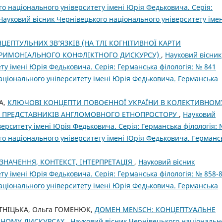
о національного університету імені Юрія Федьковича. Серія:
 Науковий вісник Чернівецького національного університету імен
ЦЕПТУЛЬНИХ ЗВ’ЯЗКІВ (НА ТЛІ КОГНІТИВНОЇ КАРТИ
РИМОНІАЛЬНОГО КОНФЛІКТНОГО ДИСКУРСУ)
,
Науковий вісник
ту імені Юрія Федьковича. Серія: Германська філологія: № 841
національного університету імені Юрія Федьковича. Германська
А,
КЛЮЧОВІ КОНЦЕПТИ ПОВОЄННОЇ УКРАЇНИ В КОЛЕКТИВНОМ
ТА ПРЕДСТАВНИКІВ АНГЛОМОВНОГО ЕТНОПРОСТОРУ
,
Науковий
верситету імені Юрія Федьковича. Серія: Германська філологія:
ого національного університету імені Юрія Федьковича. Германс
 ЗНАЧЕННЯ, КОНТЕКСТ, ІНТЕРПРЕТАЦІЯ
,
Науковий вісник
ту імені Юрія Федьковича. Серія: Германська філологія: № 858-
національного університету імені Юрія Федьковича. Германська
ТНІЦЬКА, Ольга ГОМЕНЮК,
ДОМЕН MENSCH: КОНЦЕПТУАЛЬНЕ
ЙНОМУ ДИСКУРСАХ
,
Науковий вісник Чернівецького національн