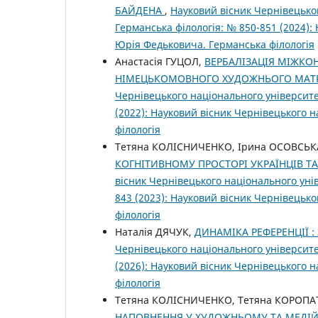
БАЙДЕНА
,
Науковий вісник Чернівецьког
Германська філологія: № 850-851 (2024):
Юрія Федьковича. Германська філологія
Анастасія ГУЦОЛ,
ВЕРБАЛІЗАЦІЯ МІЖКОН
НІМЕЦЬКОМОВНОГО ХУДОЖНЬОГО МАТ
Чернівецького національного університе
(2022): Науковий вісник Чернівецького 
філологія
Тетяна КОЛІСНИЧЕНКО, Ірина ОСОВСЬК
КОГНІТИВНОМУ ПРОСТОРІ УКРАЇНЦІВ 
вісник Чернівецького національного уні
843 (2023): Науковий вісник Чернівецьк
філологія
Наталія ДЯЧУК,
ДИНАМІКА РЕФЕРЕНЦІЇ :
Чернівецького національного університе
(2026): Науковий вісник Чернівецького 
філологія
Тетяна КОЛІСНИЧЕНКО, Тетяна КОРОПА
НАПОВНЕННЯ У ХУДОЖНЬОМУ ТА МЕДІ