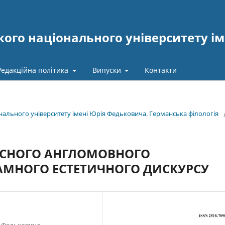
ого національного університету ім
Редакційна політика
Випуски
Контакти
онального університету імені Юрія Федьковича. Германська філологія
АСНОГО АНГЛОМОВНОГО
АМНОГО ЕСТЕТИЧНОГО ДИСКУРСУ
я Федьковича