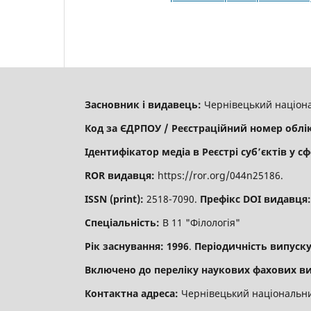
Засновник і видавець:
Чернівецький націона
Код за ЄДРПОУ / Реєстраційний номер облі
Ідентифікатор медіа в Реєстрі суб’єктів у сф
ROR видавця:
https://ror.org/044n25186.
ISSN (print):
2518-7090.
Префікс DOI видавця
Спеціальність:
В 11 "Філологія"
Рік заснування: 1996
.
Періодичність випуску
Включено до переліку наукових фахових ви
Контактна адреса:
Чернівецький національний