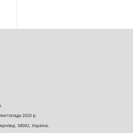
.
листопада 2020 р.
рнівці, 58002, Україна.