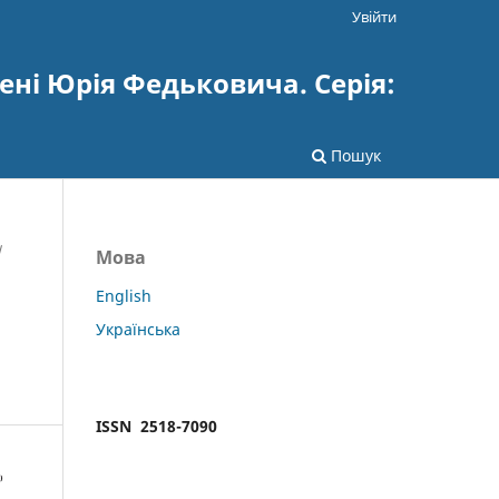
Увійти
ені Юрія Федьковича. Серія:
Пошук
/
Мова
English
Українська
ISSN 2518-7090