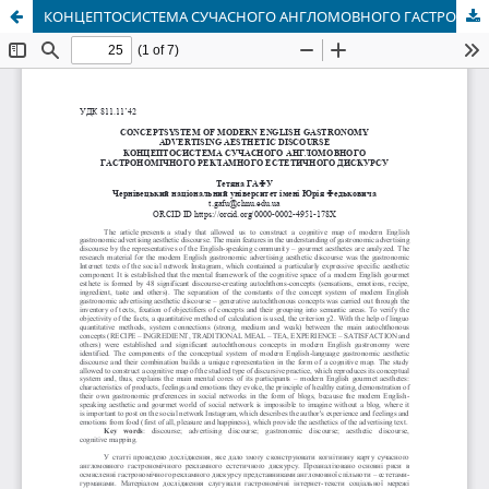
КОНЦЕПТОСИСТЕМА СУЧАСНОГО АНГЛОМОВНОГО ГАСТРОНОМІЧНОГО РЕКЛАМНОГО ЕСТЕТИЧНОГО ДИСКУРСУ