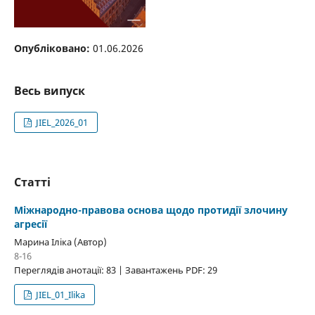
Опубліковано:
01.06.2026
Весь випуск
JIEL_2026_01
Статті
Міжнародно-правова основа щодо протидії злочину
агресії
Марина Іліка (Автор)
8-16
Переглядів анотації: 83 | Завантажень PDF: 29
JIEL_01_Ilika