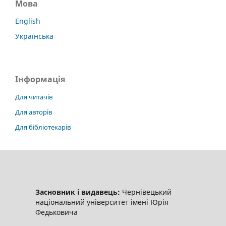
Мова
English
Українська
Інформація
Для читачів
Для авторів
Для бібліотекарів
Засновник і видавець:
Чернівецький
національний університет імені Юрія
Федьковича