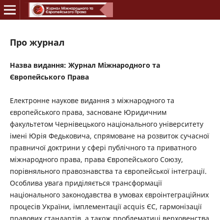
Про журнал
Назва видання: Журнал Міжнародного та
Європейського Права
Електронне наукове видання з міжнародного та
європейського права, засноване Юридичним
факультетом Чернівецького національного університету
імені Юрія Федьковича, спрямоване на розвиток сучасної
правничої доктрини у сфері публічного та приватного
міжнародного права, права Європейського Союзу,
порівняльного правознавства та європейської інтеграції.
Особлива увага приділяється трансформації
національного законодавства в умовах євроінтеграційних
процесів України, імплементації acquis ЄС, гармонізації
правових стандартів, а також проблематиці верховенства