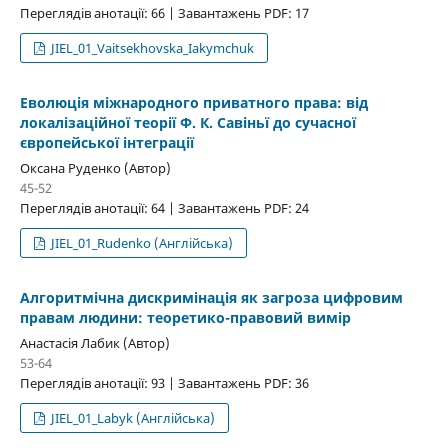
Переглядів анотації: 66 | Завантажень PDF: 17
JIEL_01_Vaitsekhovska_Iakymchuk
Еволюція міжнародного приватного права: від
локалізаційної теорії Ф. К. Савіньї до сучасної
європейської інтеграції
Оксана Руденко (Автор)
45-52
Переглядів анотації: 64 | Завантажень PDF: 24
JIEL_01_Rudenko (Англійська)
Алгоритмічна дискримінація як загроза цифровим
правам людини: теоретико-правовий вимір
Анастасія Лабик (Автор)
53-64
Переглядів анотації: 93 | Завантажень PDF: 36
JIEL_01_Labyk (Англійська)