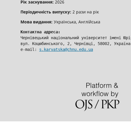
Рік заснування:
2026
Періодичність випуску:
2 рази на рік
Мова видання:
Українська, Англійська
Контактна адреса:
Чернівецький національний університет імені Юрі
вул. Коцюбинського, 2, Чернівці, 58002, Україна
e-mail: 
s.karvatska@chnu.edu.ua