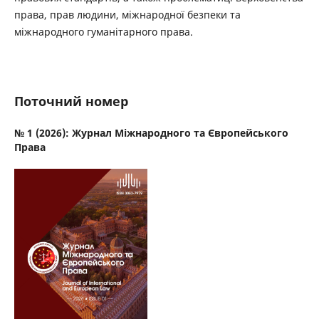
права, прав людини, міжнародної безпеки та
міжнародного гуманітарного права.
Поточний номер
№ 1 (2026): Журнал Міжнародного та Європейського
Права