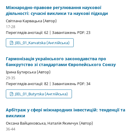
Міжнародно-правове регулювання наукової
діяльності: сучасні виклики та наукові підходи
Світлана Карвацька (Автор)
17-28
Переглядів анотації: 62 | Завантажень PDF: 23
JIEL_01_Karvatska (Англійська)
Гармонізація українського законодавства про
банкрутство зі стандартами Європейського Союзу
Ірина Бутирська (Автор)
29-35
Переглядів анотації: 82 | Завантажень PDF: 34
JIEL_01_Butyrska (Англійська)
Арбітраж у сфері міжнародних інвестицій: тенденції та
виклики
Оксана Вайцеховська, Наталія Якимчук (Автор)
36-44