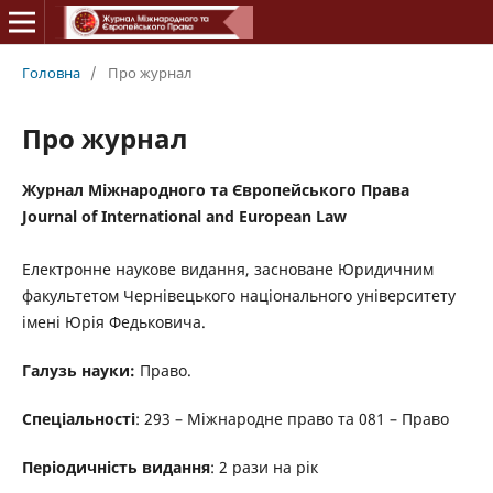
Головна
/
Про журнал
Про журнал
Журнал Міжнародного та Європейського Права
Journal of International and European Law
Електронне наукове видання, засноване Юридичним
факультетом Чернівецького національного університету
імені Юрія Федьковича.
Галузь науки:
Право.
Спеціальності
: 293 – Міжнародне право та 081 – Право
Періодичність видання
: 2 рази на рік