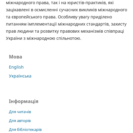
міжнародного права, так і на юристів-практиків, які
зацікавлені в осмисленні сучасних викликів міжнародного
та європейського права. Особливу увагу приділено
питанням імплементації міжнародних стандартів, захисту
прав людини та розвитку правових механізмів співпраці
України з міжнародною спільнотою.
Мова
English
Українська
Інформація
Для читачів
Для авторів
Для бібліотекарів