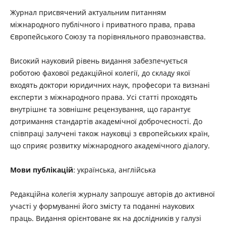
Журнал присвячений актуальним питанням
міжнародного публічного і приватного права, права
Європейського Союзу та порівняльного правознавства.
Високий науковий рівень видання забезпечується
роботою фахової редакційної колегії, до складу якої
входять доктори юридичних наук, професори та визнані
експерти з міжнародного права. Усі статті проходять
внутрішнє та зовнішнє рецензування, що гарантує
дотримання стандартів академічної доброчесності. До
співпраці залучені також науковці з європейських країн,
що сприяє розвитку міжнародного академічного діалогу.
Мови публікацій
: українська, англійська
Редакційна колегія журналу запрошує авторів до активної
участі у формуванні його змісту та поданні наукових
праць. Видання орієнтоване як на дослідників у галузі