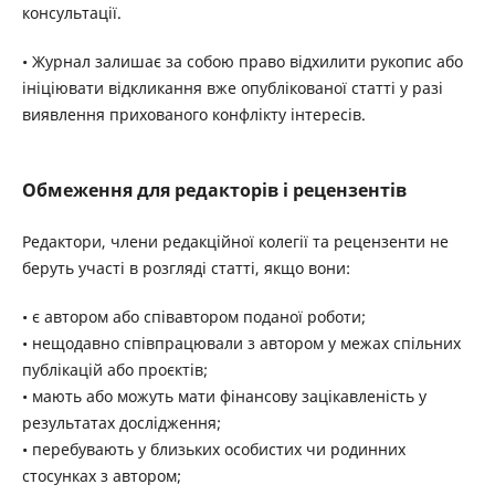
консультації.
• Журнал залишає за собою право відхилити рукопис або
ініціювати відкликання вже опублікованої статті у разі
виявлення прихованого конфлікту інтересів.
Обмеження для редакторів і рецензентів
Редактори, члени редакційної колегії та рецензенти не
беруть участі в розгляді статті, якщо вони:
• є автором або співавтором поданої роботи;
• нещодавно співпрацювали з автором у межах спільних
публікацій або проєктів;
• мають або можуть мати фінансову зацікавленість у
результатах дослідження;
• перебувають у близьких особистих чи родинних
стосунках з автором;