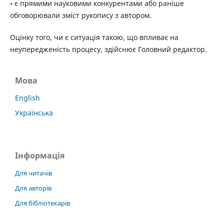
• є прямими науковими конкурентами або раніше
обговорювали зміст рукопису з автором.
Оцінку того, чи є ситуація такою, що впливає на
неупередженість процесу, здійснює Головний редактор.
Мова
English
Українська
Інформація
Для читачів
Для авторів
Для бібліотекарів