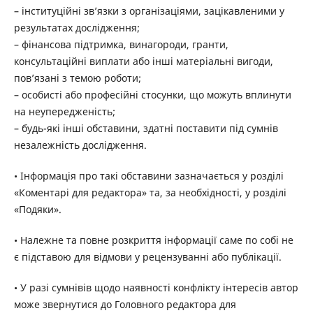
– інституційні зв’язки з організаціями, зацікавленими у
результатах дослідження;
– фінансова підтримка, винагороди, гранти,
консультаційні виплати або інші матеріальні вигоди,
пов’язані з темою роботи;
– особисті або професійні стосунки, що можуть вплинути
на неупередженість;
– будь-які інші обставини, здатні поставити під сумнів
незалежність дослідження.
• Інформація про такі обставини зазначається у розділі
«Коментарі для редактора» та, за необхідності, у розділі
«Подяки».
• Належне та повне розкриття інформації саме по собі не
є підставою для відмови у рецензуванні або публікації.
• У разі сумнівів щодо наявності конфлікту інтересів автор
може звернутися до Головного редактора для