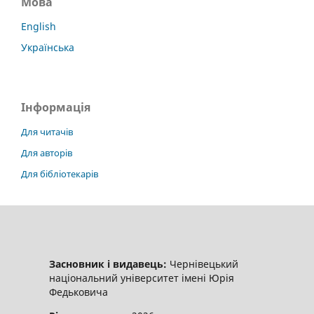
Мова
English
Українська
Інформація
Для читачів
Для авторів
Для бібліотекарів
Засновник і видавець:
Чернівецький
національний університет імені Юрія
Федьковича