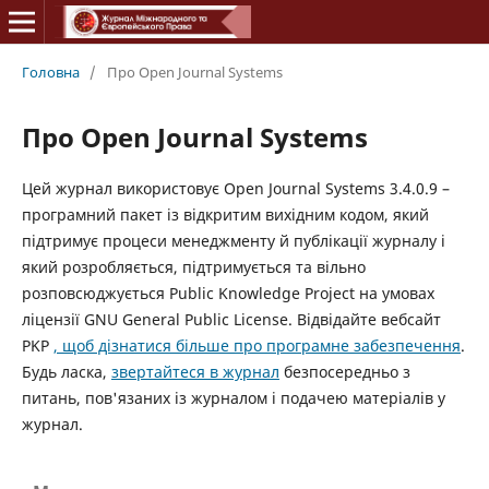
Головна
/
Про Open Journal Systems
Про Open Journal Systems
Цей журнал використовує Open Journal Systems 3.4.0.9 –
програмний пакет із відкритим вихідним кодом, який
підтримує процеси менеджменту й публікації журналу і
який розробляється, підтримується та вільно
розповсюджується Public Knowledge Project на умовах
ліцензії GNU General Public License. Відвідайте вебсайт
PKP
, щоб дізнатися більше про програмне забезпечення
.
Будь ласка,
звертайтеся в журнал
безпосередньо з
питань, пов'язаних із журналом і подачею матеріалів у
журнал.