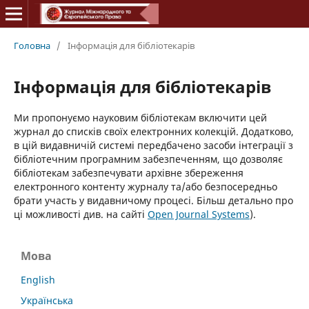
Головна
/
Інформація для бібліотекарів
Інформація для бібліотекарів
Ми пропонуємо науковим бібліотекам включити цей
журнал до списків своїх електронних колекцій. Додатково,
в цій видавничій системі передбачено засоби інтеграції з
бібліотечним програмним забезпеченням, що дозволяє
бібліотекам забезпечувати архівне збереження
електронного контенту журналу та/або безпосередньо
брати участь у видавничому процесі. Більш детально про
ці можливості див. на сайті
Open Journal Systems
).
Мова
English
Українська