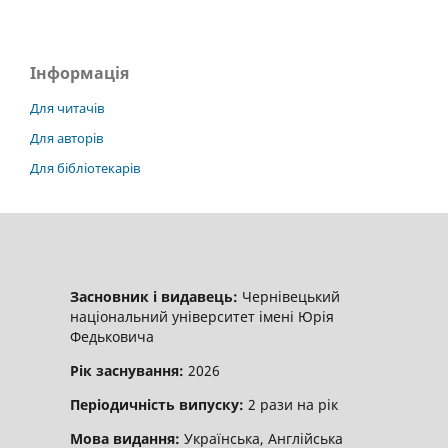
Інформація
Для читачів
Для авторів
Для бібліотекарів
Засновник і видавець:
Чернівецький
національний університет імені Юрія
Федьковича
Рік заснування:
2026
Періодичність випуску:
2 рази на рік
Мова видання:
Українська, Англійська