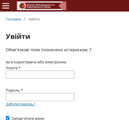
Головна
/
Увійти
Увійти
Обов'язкові поля позначено астериском:
*
Ім'я користувача або електронна
пошта
*
Пароль
*
Забули пароль?
Запам'ятати мене