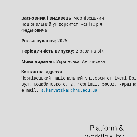
Засновник і видавець:
Чернівецький
національний університет імені Юрія
Федьковича
Рік заснування:
2026
Періодичність випуску:
2 рази на рік
Мова видання:
Українська, Англійська
Контактна адреса:
Чернівецький національний університет імені Юрі
вул. Коцюбинського, 2, Чернівці, 58002, Україна
e-mail: 
s.karvatska@chnu.edu.ua