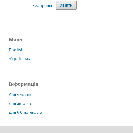
Реєстрація
Увійти
Мова
English
Українська
Інформація
Для читачів
Для авторів
Для бібліотекарів