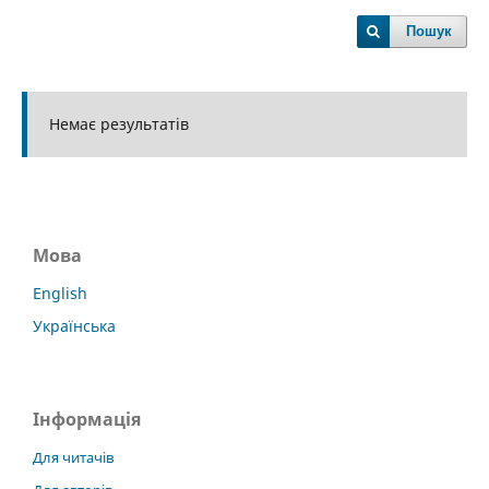
Пошук
Немає результатів
Мова
English
Українська
Інформація
Для читачів