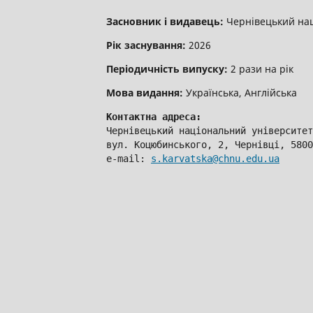
Засновник і видавець:
Чернівецький нац
Рік заснування:
2026
Періодичність випуску:
2 рази на рік
Мова видання:
Українська, Англійська
Контактна адреса:
Чернівецький національний університет
вул. Коцюбинського, 2, Чернівці, 5800
e-mail: 
s.karvatska@chnu.edu.ua