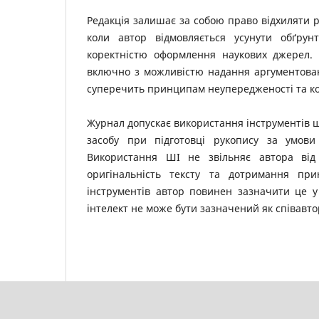
Редакція залишає за собою право відхиляти р
коли автор відмовляється усунути обґрун
коректністю оформлення наукових джерел. 
включно з можливістю надання аргументован
суперечить принципам неупередженості та кон
Журнал допускає використання інструментів ш
засобу при підготовці рукопису за умови 
Використання ШІ не звільняє автора від 
оригінальність тексту та дотримання при
інструментів автор повинен зазначити це у
інтелект не може бути зазначений як співавто