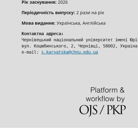
Рік заснування:
2026
Періодичність випуску:
2 рази на рік
Мова видання:
Українська, Англійська
Контактна адреса:
Чернівецький національний університет імені Юрі
вул. Коцюбинського, 2, Чернівці, 58002, Україна
e-mail: 
s.karvatska@chnu.edu.ua