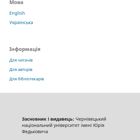
Мова
English
Українська
Інформація
Для читачів
Для авторів
Для бібліотекарів
Засновник і видавець:
Чернівецький
національний університет імені Юрія
Федьковича