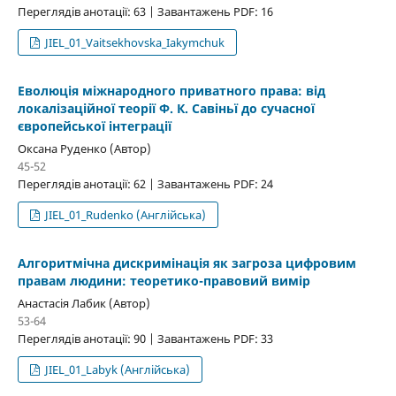
Переглядів анотації: 63 | Завантажень PDF: 16
JIEL_01_Vaitsekhovska_Iakymchuk
Еволюція міжнародного приватного права: від
локалізаційної теорії Ф. К. Савіньї до сучасної
європейської інтеграції
Оксана Руденко (Автор)
45-52
Переглядів анотації: 62 | Завантажень PDF: 24
JIEL_01_Rudenko (Англійська)
Алгоритмічна дискримінація як загроза цифровим
правам людини: теоретико-правовий вимір
Анастасія Лабик (Автор)
53-64
Переглядів анотації: 90 | Завантажень PDF: 33
JIEL_01_Labyk (Англійська)