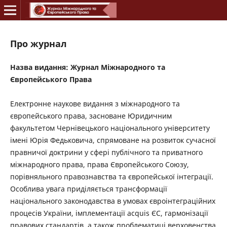
Про журнал
Назва видання: Журнал Міжнародного та
Європейського Права
Електронне наукове видання з міжнародного та
європейського права, засноване Юридичним
факультетом Чернівецького національного університету
імені Юрія Федьковича, спрямоване на розвиток сучасної
правничої доктрини у сфері публічного та приватного
міжнародного права, права Європейського Союзу,
порівняльного правознавства та європейської інтеграції.
Особлива увага приділяється трансформації
національного законодавства в умовах євроінтеграційних
процесів України, імплементації acquis ЄС, гармонізації
правових стандартів, а також проблематиці верховенства