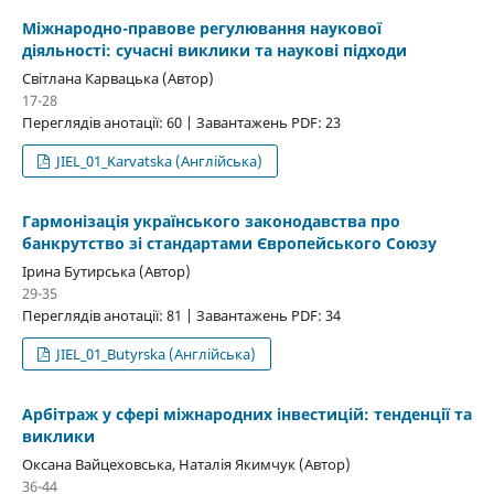
Міжнародно-правове регулювання наукової
діяльності: сучасні виклики та наукові підходи
Світлана Карвацька (Автор)
17-28
Переглядів анотації: 60 | Завантажень PDF: 23
JIEL_01_Karvatska (Англійська)
Гармонізація українського законодавства про
банкрутство зі стандартами Європейського Союзу
Ірина Бутирська (Автор)
29-35
Переглядів анотації: 81 | Завантажень PDF: 34
JIEL_01_Butyrska (Англійська)
Арбітраж у сфері міжнародних інвестицій: тенденції та
виклики
Оксана Вайцеховська, Наталія Якимчук (Автор)
36-44