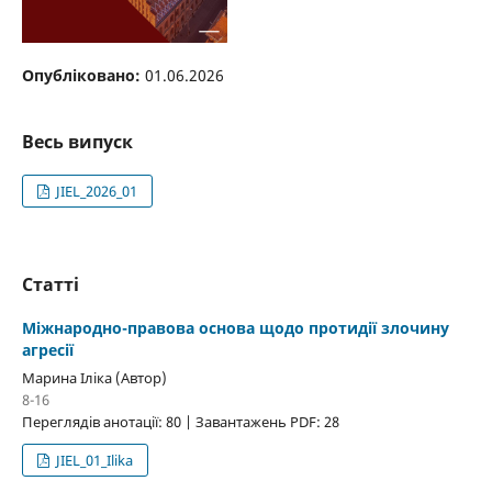
Опубліковано:
01.06.2026
Весь випуск
JIEL_2026_01
Статті
Міжнародно-правова основа щодо протидії злочину
агресії
Марина Іліка (Автор)
8-16
Переглядів анотації: 80 | Завантажень PDF: 28
JIEL_01_Ilika