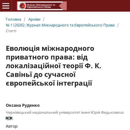
Головна
/
Архіви
/
№ 1 (2026): Журнал Міжнародного та Європейського Права
/
Статті
Еволюція міжнародного
приватного права: від
локалізаційної теорії Ф. К.
Савіньї до сучасної
європейської інтеграції
Оксана Руденко
Чернівецький національний університет імені Юрія Федьковича
Автор