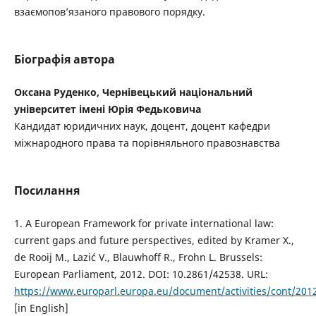
взаємопов’язаного правового порядку.
Біографія автора
Оксана Руденко, Чернівецький національний
університет імені Юрія Федьковича
Кандидат юридичних наук, доцент, доцент кафедри
міжнародного права та порівняльного правознавства
Посилання
1. A European Framework for private international law:
current gaps and future perspectives, edited by Kramer X.,
de Rooij M., Lazić V., Blauwhoff R., Frohn L. Brussels:
European Parliament, 2012. DOI: 10.2861/42538. URL:
https://www.europarl.europa.eu/document/activities/cont/2
[in English]