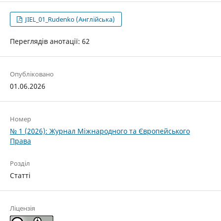
JIEL_01_Rudenko (Англійська)
Переглядів анотації: 62
Опубліковано
01.06.2026
Номер
№ 1 (2026): Журнал Міжнародного та Європейського
Права
Розділ
Статті
Ліцензія