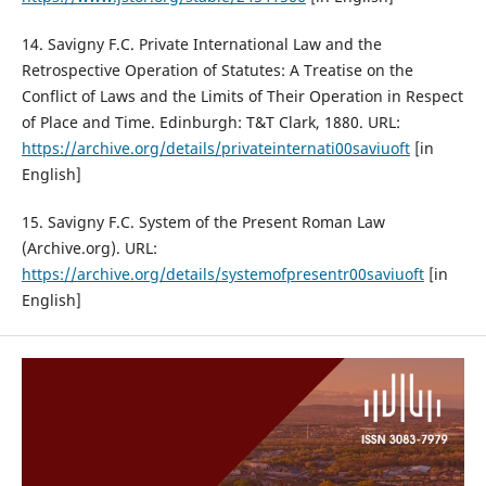
14. Savigny F.C. Private International Law and the
Retrospective Operation of Statutes: A Treatise on the
Conflict of Laws and the Limits of Their Operation in Respect
of Place and Time. Edinburgh: T&T Clark, 1880. URL:
https://archive.org/details/privateinternati00saviuoft
[in
English]
15. Savigny F.C. System of the Present Roman Law
(Archive.org). URL:
https://archive.org/details/systemofpresentr00saviuoft
[in
English]