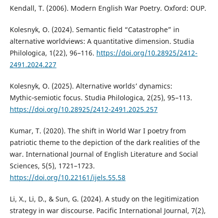
Kendall, T. (2006). Modern English War Poetry. Oxford: OUP.
Kolesnyk, O. (2024). Semantic field “Catastrophe” in
alternative worldviews: A quantitative dimension. Studia
Philologica, 1(22), 96–116.
https://doi.org/10.28925/2412-
2491.2024.227
Kolesnyk, O. (2025). Alternative worlds’ dynamics:
Mythic‑semiotic focus. Studia Philologica, 2(25), 95–113.
https://doi.org/10.28925/2412-2491.2025.257
Kumar, T. (2020). The shift in World War I poetry from
patriotic theme to the depiction of the dark realities of the
war. International Journal of English Literature and Social
Sciences, 5(5), 1721–1723.
https://doi.org/10.22161/ijels.55.58
Li, X., Li, D., & Sun, G. (2024). A study on the legitimization
strategy in war discourse. Pacific International Journal, 7(2),