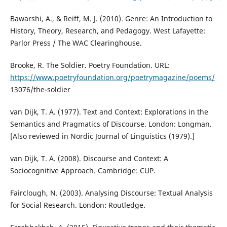
Bawarshi, A., & Reiff, M. J. (2010). Genre: An Introduction to
History, Theory, Research, and Pedagogy. West Lafayette:
Parlor Press / The WAC Clearinghouse.
Brooke, R. The Soldier. Poetry Foundation. URL:
https://www.poetryfoundation.org/poetrymagazine/poems/
13076/the-soldier
van Dijk, T. A. (1977). Text and Context: Explorations in the
Semantics and Pragmatics of Discourse. London: Longman.
[Also reviewed in Nordic Journal of Linguistics (1979).]
van Dijk, T. A. (2008). Discourse and Context: A
Sociocognitive Approach. Cambridge: CUP.
Fairclough, N. (2003). Analysing Discourse: Textual Analysis
for Social Research. London: Routledge.