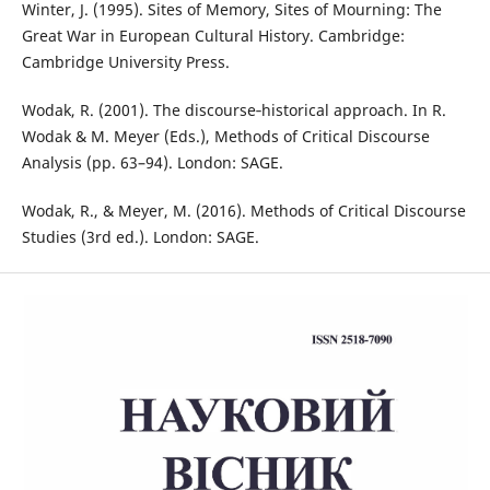
Winter, J. (1995). Sites of Memory, Sites of Mourning: The
Great War in European Cultural History. Cambridge:
Cambridge University Press.
Wodak, R. (2001). The discourse‑historical approach. In R.
Wodak & M. Meyer (Eds.), Methods of Critical Discourse
Analysis (pp. 63–94). London: SAGE.
Wodak, R., & Meyer, M. (2016). Methods of Critical Discourse
Studies (3rd ed.). London: SAGE.