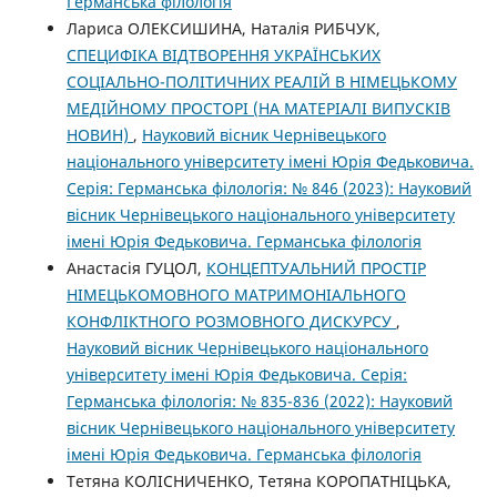
Германська філологія
Лариса ОЛЕКСИШИНА, Наталія РИБЧУК,
СПЕЦИФІКА ВІДТВОРЕННЯ УКРАЇНСЬКИХ
СОЦІАЛЬНО-ПОЛІТИЧНИХ РЕАЛІЙ В НІМЕЦЬКОМУ
МЕДІЙНОМУ ПРОСТОРІ (НА МАТЕРІАЛІ ВИПУСКІВ
НОВИН)
,
Науковий вісник Чернівецького
національного університету імені Юрія Федьковича.
Серія: Германська філологія: № 846 (2023): Науковий
вісник Чернівецького національного університету
імені Юрія Федьковича. Германська філологія
Анастасія ГУЦОЛ,
КОНЦЕПТУАЛЬНИЙ ПРОСТІР
НІМЕЦЬКОМОВНОГО МАТРИМОНІАЛЬНОГО
КОНФЛІКТНОГО РОЗМОВНОГО ДИСКУРСУ
,
Науковий вісник Чернівецького національного
університету імені Юрія Федьковича. Серія:
Германська філологія: № 835-836 (2022): Науковий
вісник Чернівецького національного університету
імені Юрія Федьковича. Германська філологія
Тетяна КОЛІСНИЧЕНКО, Тетяна КОРОПАТНІЦЬКА,