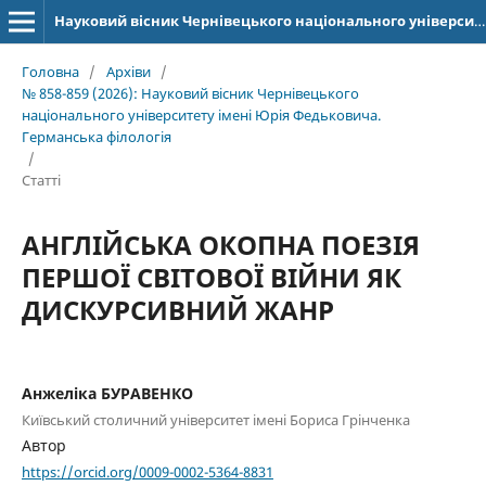
Науковий вісник Чернівецького національного університету імені Юрія Федьковича. Серія: Германська філологія
Головна
/
Архіви
/
№ 858-859 (2026): Науковий вісник Чернівецького
національного університету імені Юрія Федьковича.
Германська філологія
/
Статті
АНГЛІЙСЬКА ОКОПНА ПОЕЗІЯ
ПЕРШОЇ СВІТОВОЇ ВІЙНИ ЯК
ДИСКУРСИВНИЙ ЖАНР
Анжеліка БУРАВЕНКО
Київський столичний університет імені Бориса Грінченка
Автор
https://orcid.org/0009-0002-5364-8831