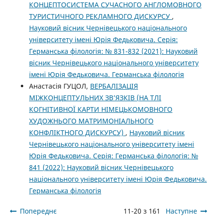
КОНЦЕПТОСИСТЕМА СУЧАСНОГО АНГЛОМОВНОГО
ТУРИСТИЧНОГО РЕКЛАМНОГО ДИСКУРСУ
,
Науковий вісник Чернівецького національного
університету імені Юрія Федьковича. Серія:
Германська філологія: № 831-832 (2021): Науковий
вісник Чернівецького національного університету
імені Юрія Федьковича. Германська філологія
Анастасія ГУЦОЛ,
ВЕРБАЛІЗАЦІЯ
МІЖКОНЦЕПТУЛЬНИХ ЗВ’ЯЗКІВ (НА ТЛІ
КОГНІТИВНОЇ КАРТИ НІМЕЦЬКОМОВНОГО
ХУДОЖНЬОГО МАТРИМОНІАЛЬНОГО
КОНФЛІКТНОГО ДИСКУРСУ)
,
Науковий вісник
Чернівецького національного університету імені
Юрія Федьковича. Серія: Германська філологія: №
841 (2022): Науковий вісник Чернівецького
національного університету імені Юрія Федьковича.
Германська філологія
Попереднє
11-20 з 161
Наступне