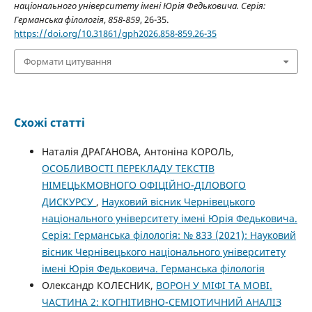
національного університету імені Юрія Федьковича. Серія:
Германська філологія
,
858-859
, 26-35.
https://doi.org/10.31861/gph2026.858-859.26-35
Формати цитування
Схожі статті
Наталія ДРАГАНОВА, Антоніна КОРОЛЬ,
ОСОБЛИВОСТІ ПЕРЕКЛАДУ ТЕКСТІВ
НІМЕЦЬКМОВНОГО ОФІЦІЙНО-ДІЛОВОГО
ДИСКУРСУ
,
Науковий вісник Чернівецького
національного університету імені Юрія Федьковича.
Серія: Германська філологія: № 833 (2021): Науковий
вісник Чернівецького національного університету
імені Юрія Федьковича. Германська філологія
Олександр КОЛЕСНИК,
ВОРОН У МІФІ ТА МОВІ.
ЧАСТИНА 2: КОГНІТИВНО-СЕМІОТИЧНИЙ АНАЛІЗ