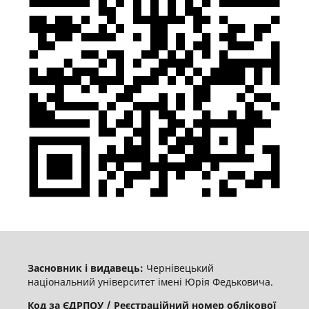
Засновник і видавець:
Чернівецький
національний університет імені Юрія Федьковича.
Код за ЄДРПОУ / Реєстраційний номер облікової