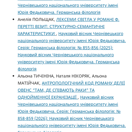
Чернівецького національного університету імені
Юрія Федьковича. Германська філологія
Анелія ПОЛЬЩАК,
ЛЕКСЕМИ СВІТЛА У РОМАНІ Ф.
ПЕРЕТТІ ВІЗИТ: СТРУКТУРНО-СЕМАНТИЧНІ
ХАРАКТЕРИСТИКИ
,
Науковий вісник Чернівецького
національного університету імені Юрія Федьковича.
Серія: Германська філологія: № 855-856 (2025):
Науковий вісник Чернівецького національного
університету імені Юрія Федьковича. Германська
філологія
Альона ТИЧІНІНА, Наталя НІКОРЯК, Альона
МАТІЙЧАК,
АНТРОПОЛОГІЧНИЙ КОД РОМАНУ ДЕЛІЇ
ОВЕНС “ТАМ, ДЕ СПІВАЮТЬ РАКИ” ТА
ОДНОЙМЕННОЇ ЕКРАНІЗАЦІЇ
,
Науковий вісник
Чернівецького національного університету імені
Юрія Федьковича. Серія: Германська філологія: №
858-859 (2026): Науковий вісник Чернівецького
національного університету імені Юрія Федьковича.