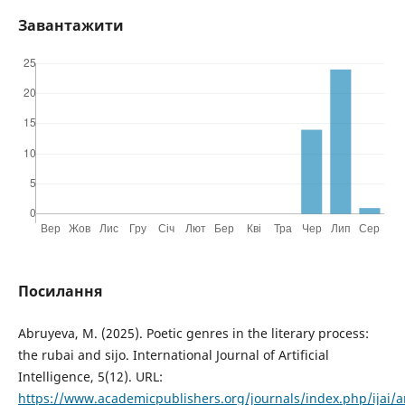
Завантажити
Посилання
Abruyeva, M. (2025). Poetic genres in the literary process:
the rubai and sijo. International Journal of Artificial
Intelligence, 5(12). URL:
https://www.academicpublishers.org/journals/index.php/ijai/a