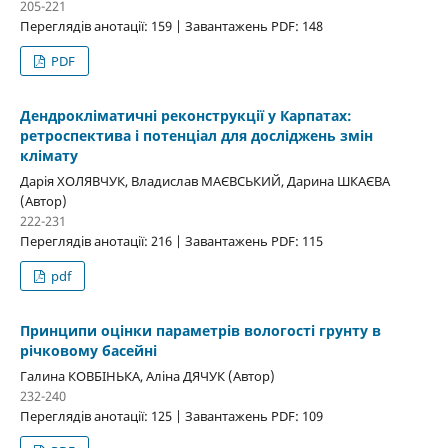
205-221
Переглядів анотації: 159 | Завантажень PDF: 148
PDF
Дендрокліматичні реконструкції у Карпатах:
ретроспектива і потенціал для досліджень змін
клімату
Дарія ХОЛЯВЧУК, Владислав МАЄВСЬКИЙ, Дарина ШКАЄВА
(Автор)
222-231
Переглядів анотації: 216 | Завантажень PDF: 115
pdf
Принципи оцінки параметрів вологості грунту в
річковому басейні
Галина КОВБІНЬКА, Аліна ДЯЧУК (Автор)
232-240
Переглядів анотації: 125 | Завантажень PDF: 109