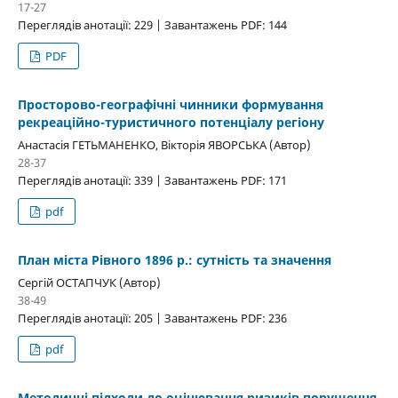
17-27
Переглядів анотації: 229 | Завантажень PDF: 144
PDF
Просторово-географічні чинники формування
рекреаційно-туристичного потенціалу регіону
Анастасія ГЕТЬМАНЕНКО, Вікторія ЯВОРСЬКА (Автор)
28-37
Переглядів анотації: 339 | Завантажень PDF: 171
pdf
План міста Рівного 1896 р.: сутність та значення
Сергій ОСТАПЧУК (Автор)
38-49
Переглядів анотації: 205 | Завантажень PDF: 236
pdf
Методичні підходи до оцінювання ризиків порушення