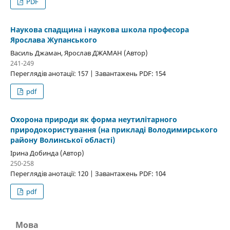
PDF
Наукова спадщина і наукова школа професора
Ярослава Жупанського
Василь Джаман, Ярослав ДЖАМАН (Автор)
241-249
Переглядів анотації: 157 | Завантажень PDF: 154
pdf
Охорона природи як форма неутилітарного
природокористування (на прикладі Володимирського
району Волинської області)
Ірина Добинда (Автор)
250-258
Переглядів анотації: 120 | Завантажень PDF: 104
pdf
Мова