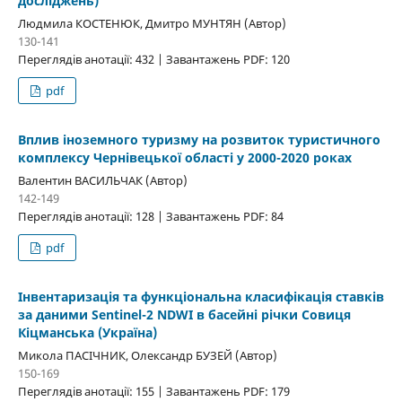
досліджень)
Людмила КОСТЕНЮК, Дмитро МУНТЯН (Автор)
130-141
Переглядів анотації: 432 | Завантажень PDF: 120
pdf
Вплив іноземного туризму на розвиток туристичного
комплексу Чернівецької області у 2000-2020 роках
Валентин ВАСИЛЬЧАК (Автор)
142-149
Переглядів анотації: 128 | Завантажень PDF: 84
pdf
Інвентаризація та функціональна класифікація ставків
за даними Sentinel-2 NDWI в басейні річки Совиця
Кіцманська (Україна)
Микола ПАСІЧНИК, Олександр БУЗЕЙ (Автор)
150-169
Переглядів анотації: 155 | Завантажень PDF: 179