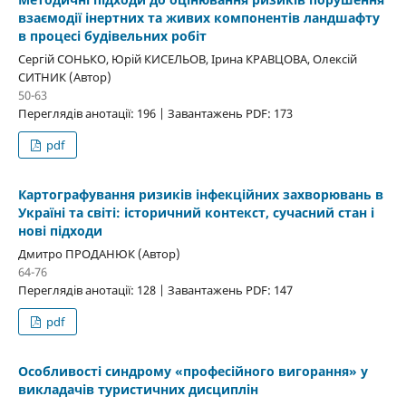
взаємодії інертних та живих компонентів ландшафту
в процесі будівельних робіт
Сергій СОНЬКО, Юрій КИСЕЛЬОВ, Ірина КРАВЦОВА, Олексій
СИТНИК (Автор)
50-63
Переглядів анотації: 196 | Завантажень PDF: 173
pdf
Картографування ризиків інфекційних захворювань в
Україні та світі: історичний контекст, сучасний стан і
нові підходи
Дмитро ПРОДАНЮК (Автор)
64-76
Переглядів анотації: 128 | Завантажень PDF: 147
pdf
Особливості синдрому «професійного вигорання» у
викладачів туристичних дисциплін