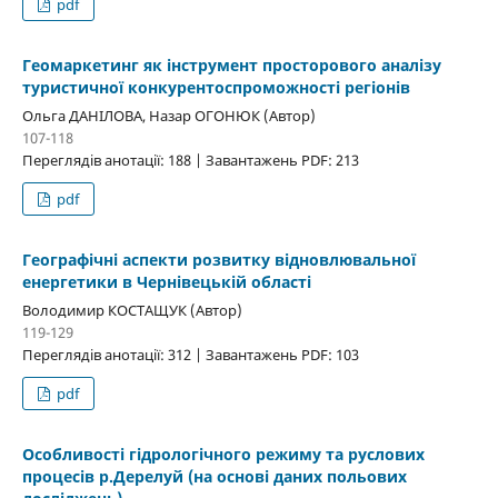
pdf
Геомаркетинг як інструмент просторового аналізу
туристичної конкурентоспроможності регіонів
Ольга ДАНІЛОВА, Назар ОГОНЮК (Автор)
107-118
Переглядів анотації: 188 | Завантажень PDF: 213
pdf
Географічні аспекти розвитку відновлювальної
енергетики в Чернівецькій області
Володимир КОСТАЩУК (Автор)
119-129
Переглядів анотації: 312 | Завантажень PDF: 103
pdf
Особливості гідрологічного режиму та руслових
процесів р.Дерелуй (на основі даних польових