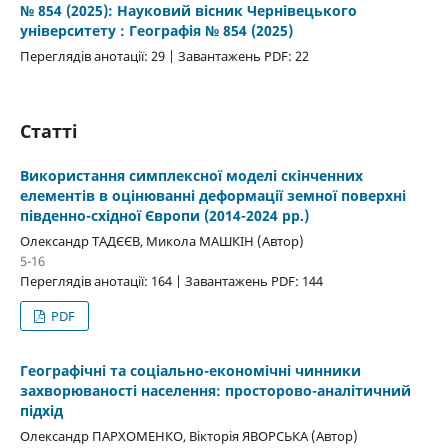
№ 854 (2025): Науковий вісник Чернівецького
університету : Географія № 854 (2025)
Переглядів анотації: 29 | Завантажень PDF: 22
Статті
Використання симплексної моделі скінченних
елементів в оцінюванні деформації земної поверхні
південно-східної Європи (2014-2024 рр.)
Олександр ТАДЄЄВ, Микола МАШКІН (Автор)
5-16
Переглядів анотації: 164 | Завантажень PDF: 144
PDF
Географічні та соціально-економічні чинники
захворюваності населення: просторово-аналітичний
підхід
Олександр ПАРХОМЕНКО, Вікторія ЯВОРСЬКА (Автор)