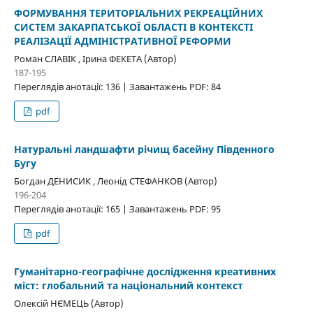
ФОРМУВАННЯ ТЕРИТОРІАЛЬНИХ РЕКРЕАЦІЙНИХ
СИСТЕМ ЗАКАРПАТСЬКОЇ ОБЛАСТІ В КОНТЕКСТІ
РЕАЛІЗАЦІЇ АДМІНІСТРАТИВНОЇ РЕФОРМИ
Роман СЛАВІК , Ірина ФЕКЕТА (Автор)
187-195
Переглядів анотації: 136 | Завантажень PDF: 84
pdf
Натуральні ландшафти річищ басейну Південного
Бугу
Богдан ДЕНИСИК , Леонід СТЕФАНКОВ (Автор)
196-204
Переглядів анотації: 165 | Завантажень PDF: 95
pdf
Гуманітарно-географічне дослідження креативних
міст: глобальний та національний контекст
Олексій НЄМЕЦЬ (Автор)