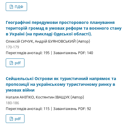
ПДФ
Географічні передумови просторового планування
територій громад в умовах реформ та воєнного стану
в Україні (на прикладі Одеської області).
Олексій СИЧУК, Андрій БУЯНОВСЬКИЙ (Автор)
170-179
Переглядів анотації: 195 | Завантажень PDF: 140
pdf
Сейшельські Острови як туристичний напрямок та
пропозиції на українському туристичному ринку в
умовах війни
Наталя АНІПКО, Костянтин ІВАЩУК (Автор)
180-186
Переглядів анотації: 115 | Завантажень PDF: 92
pdf