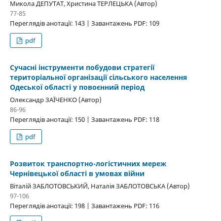
Микола ДЕПУТАТ, Христина ТЕРЛЕЦЬКА (Автор)
77-85
Переглядів анотації: 143 | Завантажень PDF: 109
pdf
Сучасні інструменти побудови стратегії
територіальної організації сільського населення
Одеської області у повоєнний період
Олександр ЗАЇЧЕНКО (Автор)
86-96
Переглядів анотації: 150 | Завантажень PDF: 118
pdf
Розвиток транспортно-логістичних мереж
Чернівецької області в умовах війни
Віталій ЗАБЛОТОВСЬКИЙ, Наталія ЗАБЛОТОВСЬКА (Автор)
97-106
Переглядів анотації: 198 | Завантажень PDF: 116