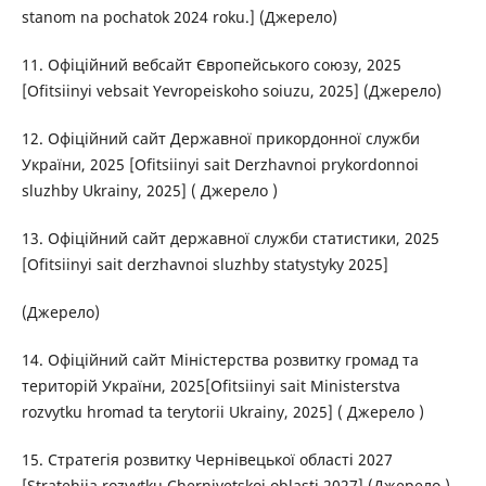
stanom na pochatok 2024 roku.] (Джерело)
11. Офіційний вебсайт Європейського союзу, 2025
[Ofitsiinyi vebsait Yevropeiskoho soiuzu, 2025] (Джерело)
12. Офіційний сайт Державної прикордонної служби
України, 2025 [Ofitsiinyi sait Derzhavnoi prykordonnoi
sluzhby Ukrainy, 2025] ( Джерело )
13. Офіційний сайт державної служби статистики, 2025
[Ofitsiinyi sait derzhavnoi sluzhby statystyky 2025]
(Джерело)
14. Офіційний сайт Міністерства розвитку громад та
територій України, 2025[Ofitsiinyi sait Ministerstva
rozvytku hromad ta terytorii Ukrainy, 2025] ( Джерело )
15. Стратегія розвитку Чернівецької області 2027
[Stratehiia rozvytku Chernivetskoi oblasti 2027] (Джерело )