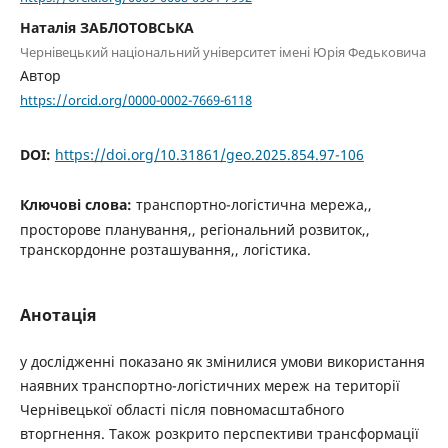
Наталія ЗАБЛОТОВСЬКА
Чернівецький національний університет імені Юрія Федьковича
Автор
https://orcid.org/0000-0002-7669-6118
DOI:
https://doi.org/10.31861/geo.2025.854.97-106
Ключові слова:
транспортно-логістична мережа,,
просторове планування,, регіональний розвиток,,
транскордонне розташування,, логістика.
Анотація
у дослідженні показано як змінилися умови використання
наявних транспортно-логістичних мереж на території
Чернівецької області після повномасштабного
вторгнення. Також розкрито перспективи трансформації