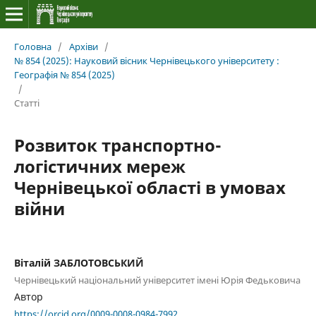
Головна
/
Архіви
/
№ 854 (2025): Науковий вісник Чернівецького університету :
Географія № 854 (2025)
/
Статті
Розвиток транспортно-
логістичних мереж
Чернівецької області в умовах
війни
Віталій ЗАБЛОТОВСЬКИЙ
Чернівецький національний університет імені Юрія Федьковича
Автор
https://orcid.org/0009-0008-0984-7992