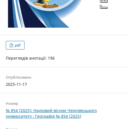
pdf
Переглядів анотації: 196
Опубліковано
2025-11-17
Номер
№ 854 (2025): Науковий вісник Чернівецького
університету : Географія № 854 (2025)