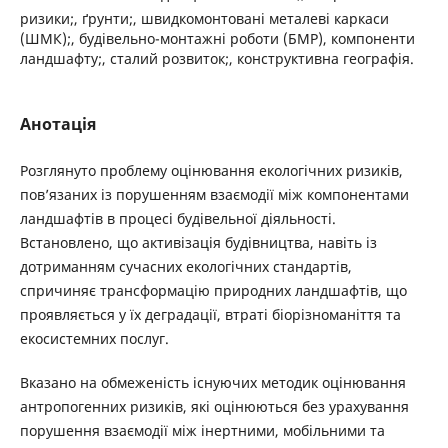
ризики;, ґрунти;, швидкомонтовані металеві каркаси
(ШМК);, будівельно-монтажні роботи (БМР), компоненти
ландшафту;, сталий розвиток;, конструктивна географія.
Анотація
Розглянуто проблему оцінювання екологічних ризиків,
пов’язаних із порушенням взаємодії між компонентами
ландшафтів в процесі будівельної діяльності.
Встановлено, що активізація будівництва, навіть із
дотриманням сучасних екологічних стандартів,
спричиняє трансформацію природних ландшафтів, що
проявляється у їх деградації, втраті біорізноманіття та
екосистемних послуг.
Вказано на обмеженість існуючих методик оцінювання
антропогенних ризиків, які оцінюються без урахування
порушення взаємодії між інертними, мобільними та