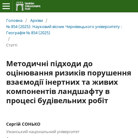
Головна
/
Архіви
/
№ 854 (2025): Науковий вісник Чернівецького університету :
Географія № 854 (2025)
/
Статті
Методичні підходи до
оцінювання ризиків порушення
взаємодії інертних та живих
компонентів ландшафту в
процесі будівельних робіт
Сергій СОНЬКО
Уманський національний університет