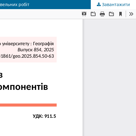
вельних робіт
Завантажити