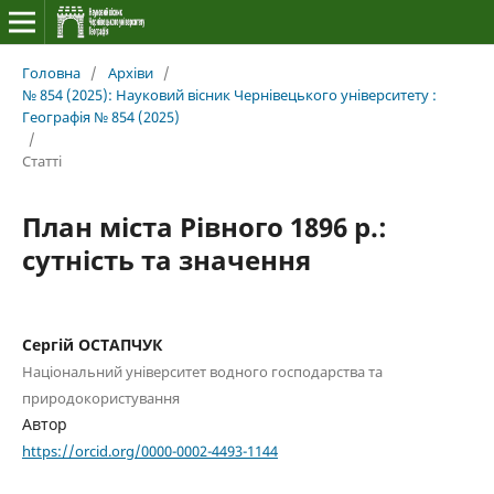
Головна
/
Архіви
/
№ 854 (2025): Науковий вісник Чернівецького університету :
Географія № 854 (2025)
/
Статті
План міста Рівного 1896 р.:
сутність та значення
Сергій ОСТАПЧУК
Національний університет водного господарства та
природокористування
Автор
https://orcid.org/0000-0002-4493-1144