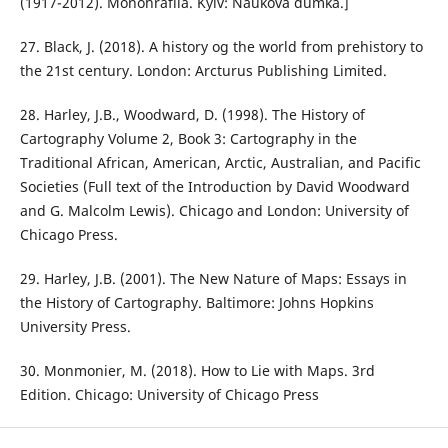
(1917-2012). Monohrafiia. Kyiv: Naukova dumka.]
27. Black, J. (2018). A history og the world from prehistory to
the 21st century. London: Arcturus Publishing Limited.
28. Harley, J.B., Woodward, D. (1998). The History of
Cartography Volume 2, Book 3: Cartography in the
Traditional African, American, Arctic, Australian, and Pacific
Societies (Full text of the Introduction by David Woodward
and G. Malcolm Lewis). Chicago and London: University of
Chicago Press.
29. Harley, J.B. (2001). The New Nature of Maps: Essays in
the History of Cartography. Baltimore: Johns Hopkins
University Press.
30. Monmonier, M. (2018). How to Lie with Maps. 3rd
Edition. Chicago: University of Chicago Press