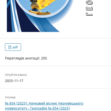
pdf
Переглядів анотації: 205
Опубліковано
2025-11-17
Номер
№ 854 (2025): Науковий вісник Чернівецького
університету : Географія № 854 (2025)