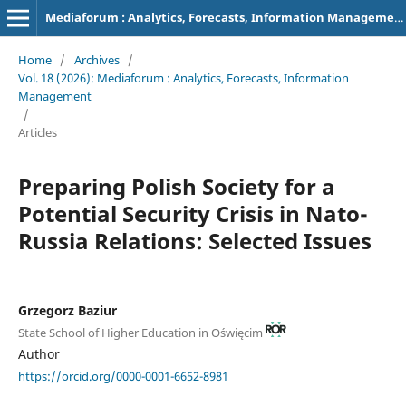
Mediaforum : Analytics, Forecasts, Information Management
Home
/
Archives
/
Vol. 18 (2026): Mediaforum : Analytics, Forecasts, Information
Management
/
Articles
Preparing Polish Society for a
Potential Security Crisis in Nato-
Russia Relations: Selected Issues
Grzegorz Baziur
State School of Higher Education in Oświęcim
Author
https://orcid.org/0000-0001-6652-8981