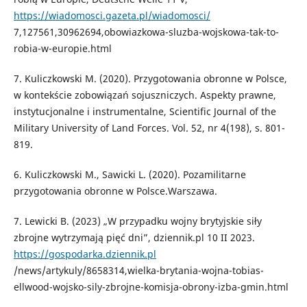
https://wiadomosci.gazeta.pl/wiadomosci/
7,127561,30962694,obowiazkowa-sluzba-wojskowa-tak-to-
robia-w-europie.html
7. Kuliczkowski M. (2020). Przygotowania obronne w Polsce,
w kontekście zobowiązań sojuszniczych. Aspekty prawne,
instytucjonalne i instrumentalne, Scientific Journal of the
Military University of Land Forces. Vol. 52, nr 4(198), s. 801-
819.
6. Kuliczkowski M., Sawicki L. (2020). Pozamilitarne
przygotowania obronne w Polsce.Warszawa.
7. Lewicki B. (2023) „W przypadku wojny brytyjskie siły
zbrojne wytrzymają pięć dni”, dziennik.pl 10 II 2023.
https://gospodarka.dziennik.pl
/news/artykuly/8658314,wielka-brytania-wojna-tobias-
ellwood-wojsko-sily-zbrojne-komisja-obrony-izba-gmin.html