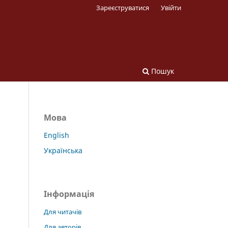
Зареєструватися
Увійти
Пошук
Мова
English
Українська
Інформація
Для читачів
Для авторів