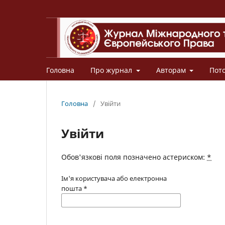
Головна
Про журнал
Авторам
Пот
Головна
/
Увійти
Увійти
Обов'язкові поля позначено астериском:
*
Ім'я користувача або електронна
пошта
*