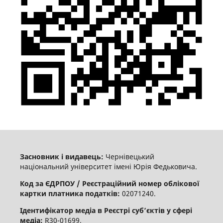
Засновник і видавець:
Чернівецький
національний університет імені Юрія Федьковича.
Код за ЄДРПОУ / Реєстраційний номер облікової
картки платника податків:
02071240.
Ідентифікатор медіа в Реєстрі суб’єктів у сфері
медіа:
R30-01699.