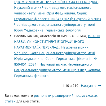
ІДІОМ У МНОЖИННИХ УКРАЇНСЬКИХ ПЕРЕКЛАДАХ
,
Науковий вісник Чернівецького національного
університету імені Юрія Федьковича. Серія:
Германська філологія: № 843 (2023): Науковий вісник
Чернівецького національного університету імені
Юрія Федьковича. Германська філологія
Василь БЯЛИК, Анастасія ДОБРОВОЛЬСЬКА,
ВЛАСНІ
НАЗВИ, ЯК КОНСТИТУЕНТ БІОГРАФІЧНОГО
НАРАТИВУ ТА ЇХ ПЕРЕКЛАД
,
Науковий вісник
Чернівецького національного університету імені
Юрія Федьковича. Серія: Германська філологія: №
850-851 (2024): Науковий вісник Чернівецького
національного університету імені Юрія Федьковича.
Германська філологія
1-10 з 210
Наступне
Ви також можете
розпочати розширений пошук схожих
статей
для цієї статті.