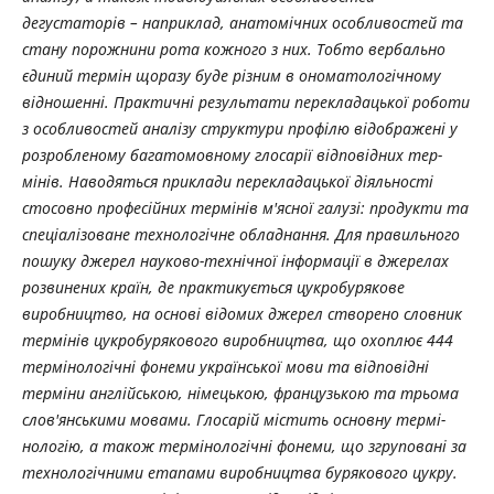
дегустаторів – наприклад, анатомічних особливостей та
стану порожнини рота кожного з них. Тобто вербально
єдиний термін щоразу буде різним в ономатологічному
відношенні. Практичні результати перекла­дацької роботи
з особливостей аналізу структури профілю відображені у
розробле­ному багатомовному глосарії відповідних тер­
мінів. Наводяться приклади перекладацької діяльності
стосовно професійних термінів м'ясної галузі: продукти та
спеціалізоване технологічне обладнання. Для правильного
пошуку джерел науково-технічної інформації в джерелах
розвинених країн, де практикується цукробурякове
виробництво, на основі відомих джерел створено словник
термінів цукро­бурякового виробництва, що охоплює 444
тер­мінологічні фонеми української мови та відповідні
терміни англійською, німець­кою, французькою та трьома
слов'янськими мовами. Глосарій містить основну термі­
нологію, а також термінологічні фонеми, що згруповані за
технологічними етапами вироб­ництва бурякового цукру.