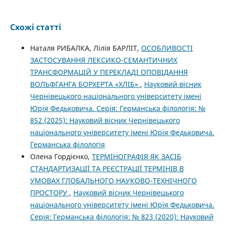
Схожі статті
Наталя РИБАЛКА, Лілія БАРЛІТ,
ОСОБЛИВОСТІ
ЗАСТОСУВАННЯ ЛЕКСИКО-СЕМАНТИЧНИХ
ТРАНСФОРМАЦІЙ У ПЕРЕКЛАДІ ОПОВІДАННЯ
ВОЛЬФГАНГА БОРХЕРТА «ХЛІБ»
,
Науковий вісник
Чернівецького національного університету імені
Юрія Федьковича. Серія: Германська філологія: №
852 (2025): Науковий вісник Чернівецького
національного університету імені Юрія Федьковича.
Германська філологія
Олена Гордієнко,
ТЕРМІНОГРАФІЯ ЯК ЗАСІБ
СТАНДАРТИЗАЦІЇ ТА РЕЄСТРАЦІЇ ТЕРМІНІВ В
УМОВАХ ГЛОБАЛЬНОГО НАУКОВО-ТЕХНІЧНОГО
ПРОСТОРУ
,
Науковий вісник Чернівецького
національного університету імені Юрія Федьковича.
Серія: Германська філологія: № 823 (2020): Науковий