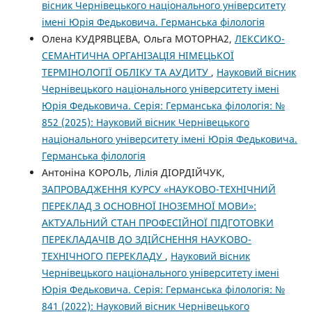
вісник Чернівецького національного університету
імені Юрія Федьковича. Германська філологія
Олена КУДРЯВЦЕВА, Ольга МОТОРНА2,
ЛЕКСИКО-
СЕМАНТИЧНА ОРГАНІЗАЦІЯ НІМЕЦЬКОЇ
ТЕРМІНОЛОГІЇ ОБЛІКУ ТА АУДИТУ
,
Науковий вісник
Чернівецького національного університету імені
Юрія Федьковича. Серія: Германська філологія: №
852 (2025): Науковий вісник Чернівецького
національного університету імені Юрія Федьковича.
Германська філологія
Антоніна КОРОЛЬ, Лілія ДІОРДІЙЧУК,
ЗАПРОВАДЖЕННЯ КУРСУ «НАУКОВО-ТЕХНІЧНИЙ
ПЕРЕКЛАД З ОСНОВНОЇ ІНОЗЕМНОЇ МОВИ»:
АКТУАЛЬНИЙ СТАН ПРОФЕСІЙНОЇ ПІДГОТОВКИ
ПЕРЕКЛАДАЧІВ ДО ЗДІЙСНЕННЯ НАУКОВО-
ТЕХНІЧНОГО ПЕРЕКЛАДУ
,
Науковий вісник
Чернівецького національного університету імені
Юрія Федьковича. Серія: Германська філологія: №
841 (2022): Науковий вісник Чернівецького