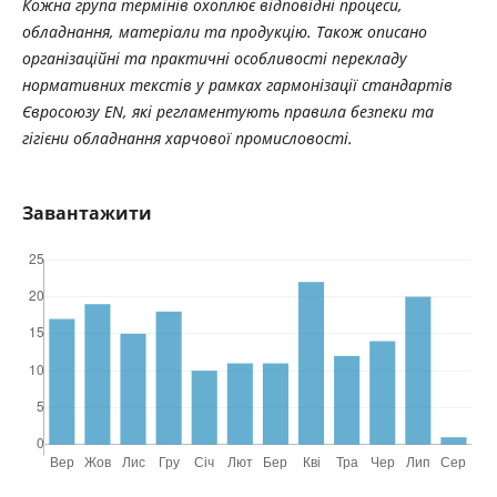
Кожна група термі­нів охоплює відповідні процеси,
обладнан­ня, матеріали та продукцію. Також описано
органі­заційні та практичні особливості перекладу
нормативних текстів у рамках гармонізації стандартів
Євросоюзу EN, які регламентують правила безпеки та
гігієни обладнання харчової промисловості.
Завантажити