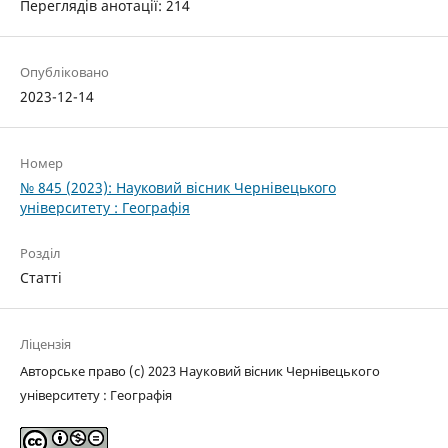
Переглядів анотації: 214
Опубліковано
2023-12-14
Номер
№ 845 (2023): Науковий вісник Чернівецького
університету : Географія
Розділ
Статті
Ліцензія
Авторське право (c) 2023 Науковий вісник Чернівецького
університету : Географія