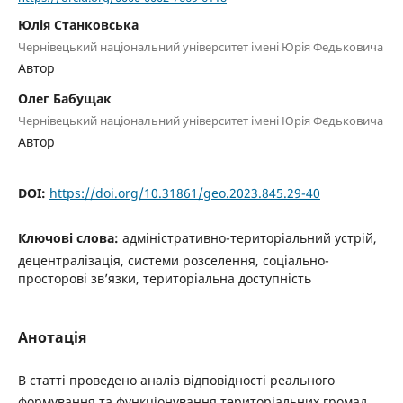
Юлія Станковська
Чернівецький національний університет імені Юрія Федьковича
Автор
Олег Бабущак
Чернівецький національний університет імені Юрія Федьковича
Автор
DOI:
https://doi.org/10.31861/geo.2023.845.29-40
Ключові слова:
адміністративно-територіальний устрій,
децентралізація, системи розселення, соціально-
просторові зв’язки, територіальна доступність
Анотація
В статті проведено аналіз відповідності реального
формування та функціонування територіальних громад