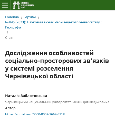
Головна
/
Архіви
/
№ 845 (2023): Науковий вісник Чернівецького університету :
Географія
/
Статті
Дослідження особливостей
соціально-просторових зв’язків
у системі розселення
Чернівецької області
Наталія Заблотовська
Чернівецький національний університет імені Юрія Федьковича
Автор
https://orcid.org/0000-0002-7669-6118