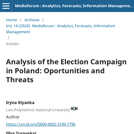
Mediaforum : Analytics, Forecasts, Information Management
Home
/
Archives
/
Vol. 14 (2024): Mediaforum : Analytics, Forecasts, Information
Management
/
Articles
Analysis of the Election Campaign
in Poland: Oportunities and
Threats
Irуna Kiyanka
Lviv Polytechnic National University
Author
https://orcid.org/0000-0002-3100-7796
Illya Turovskyi