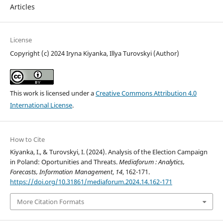
Articles
License
Copyright (c) 2024 Irуna Kiyanka, Illya Turovskyi (Author)
This work is licensed under a
Creative Commons Attribution 4.0
International License
.
How to Cite
Kiyanka, I., & Turovskyi, I. (2024). Analysis of the Election Campaign
in Poland: Oportunities and Threats.
Mediaforum : Analytics,
Forecasts, Information Management
,
14
, 162-171.
https://doi.org/10.31861/mediaforum.2024.14.162-171
More Citation Formats