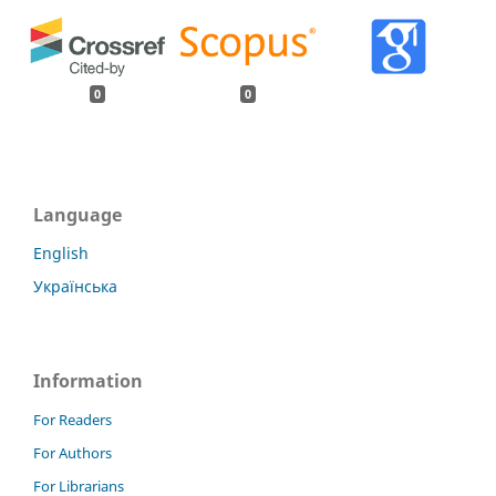
0
0
Language
English
Українська
Information
For Readers
For Authors
For Librarians