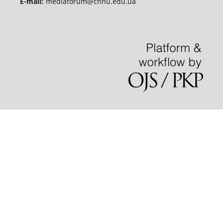
E-mail:
mediaforum@chnu.edu.ua