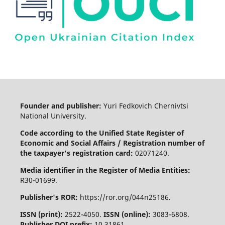
Founder and publisher:
Yuri Fedkovich Chernivtsi
National University.
Code according to the Unified State Register of
Economic and Social Affairs / Registration number of
the taxpayer's registration card:
02071240.
Media identifier in the Register of Media Entities:
R30-01699.
Publisher's ROR:
https://ror.org/044n25186.
ISSN (print):
2522-4050.
ISSN (online):
3083-6808.
Publisher DOI prefix:
10.31861.