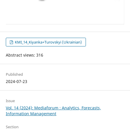
KMI_14_Kiyanka+Turovskyi (Ukrainian)
Abstract views: 316
Published
2024-07-23
Issue
Vol. 14 (2024): Mediaforum : Analytics, Forecasts,
Information Management
Section