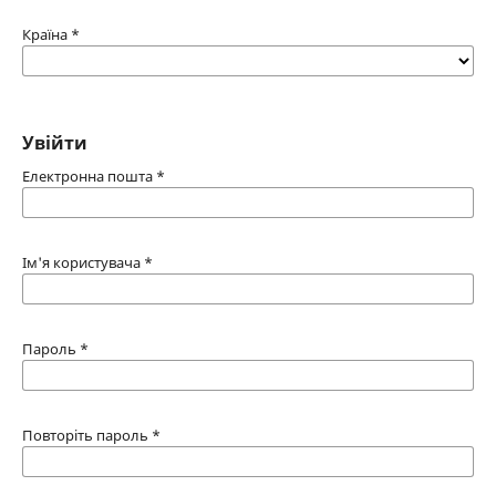
Країна
*
Увійти
Електронна пошта
*
Ім'я користувача
*
Пароль
*
Повторіть пароль
*