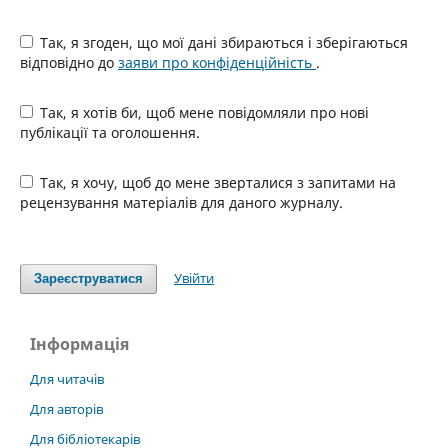
Так, я згоден, що мої дані збираються і зберігаються
відповідно до
заяви про конфіденційність
.
Так, я хотів би, щоб мене повідомляли про нові
публікації та оголошення.
Так, я хочу, щоб до мене зверталися з запитами на
рецензування матеріалів для даного журналу.
Увійти
Зареєструватися
Інформація
Для читачів
Для авторів
Для бібліотекарів