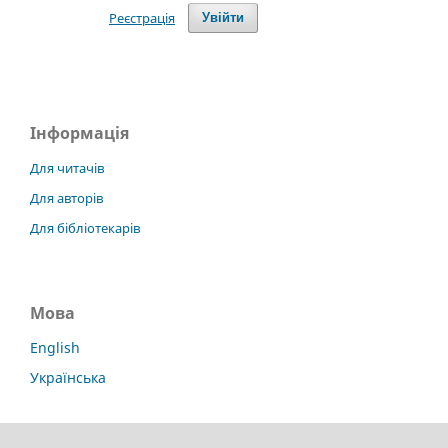
Реєстрація
Увійти
Інформація
Для читачів
Для авторів
Для бібліотекарів
Мова
English
Українська