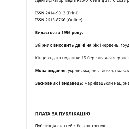
Ідентифікатор медіа R30-01698 від 31.10.2023 р
ISSN
2414-9012 (Print)
ISSN
2616-8766 (Online)
Видається з 1996 року.
Збірник виходить двічі на рік
(червень, гру
Кінцева дата подання: 15 березня для червне
Мова видання:
українська, англійська, польсь
Засновник і видавець:
Чернівецький націона
ПЛАТА ЗА ПУБЛІКАЦІЮ
Публікація статтей є безкоштовною.