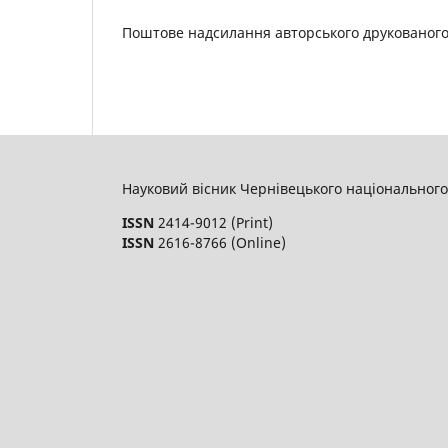
Поштове надсилання авторського друкованого 
Науковий вісник Чернівецького національного 
ISSN
2414-9012 (Print)
ISSN
2616-8766 (Online)