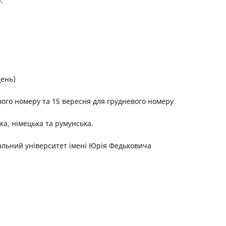
.
день)
вого номеру та 15 вересня для грудневого номеру
ка, німецька та румунська.
льний університет імені Юрія Федьковича