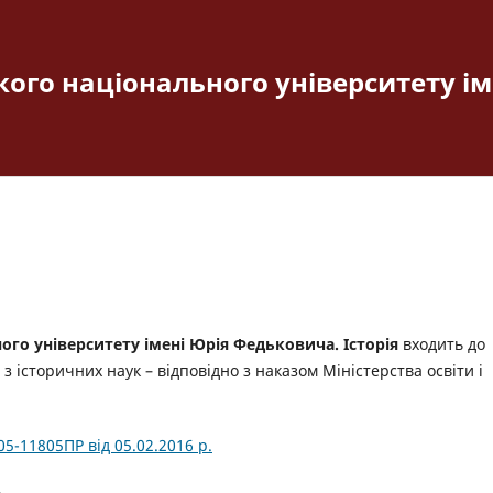
ого національного університету і
го університету імені Юрія Федьковича. Історія
входить до
з історичних наук – відповідно з наказом Міністерства освіти і
5-11805ПР від 05.02.2016 р.