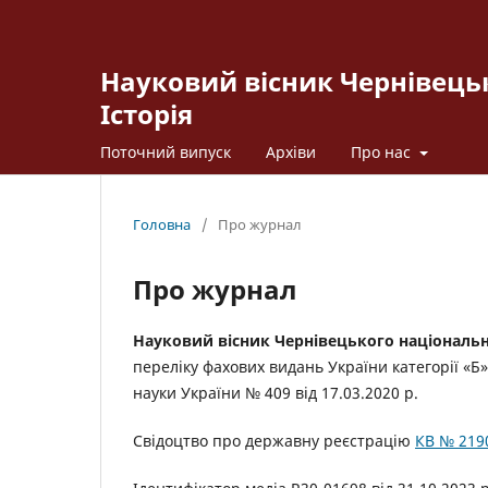
Науковий вісник Чернівецьк
Історія
Поточний випуск
Архіви
Про нас
Головна
/
Про журнал
Про журнал
Науковий вісник Чернівецького національно
переліку фахових видань України категорії «Б» 
науки України № 409 від 17.03.2020 р.
Свідоцтво про державну реєстрацію
КВ № 2190