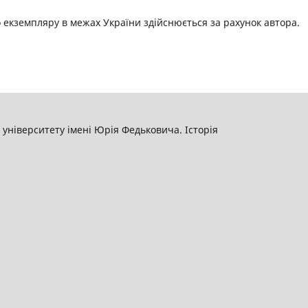
екземпляру в межах України здійснюється за рахунок автора.
університету імені Юрія Федьковича. Історія