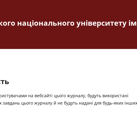
ого національного університету і
сть
ристувачами на вебсайті цього журналу, будуть використані
 завдань цього журналу й не будуть надані для будь-яких інши