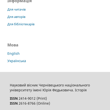
Інформація
Для читачів
Для авторів
Для бібліотекарів
Мова
English
Українська
Науковий вісник Чернівецького національного
університету імені Юрія Федьковича. Історія
ISSN
2414-9012 (Print)
ISSN
2616-8766 (Online)