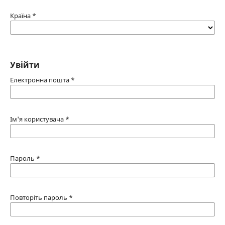
Країна
*
Увійти
Електронна пошта
*
Ім'я користувача
*
Пароль
*
Повторіть пароль
*