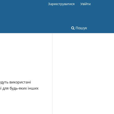
Зареєструватися
Увійти
Пошук
удуть використані
і для будь-яких інших