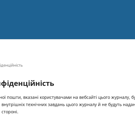
іденційність
нфіденційність
ної пошти, вказані користувачами на вебсайті цього журналу, б
внутрішніх технічних завдань цього журналу й не будуть надан
 стороні.