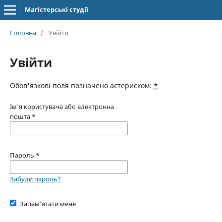
Магістерські студії
Головна
/
Увійти
Увійти
Обов'язкові поля позначено астериском:
*
Ім'я користувача або електронна
пошта
*
Пароль
*
Забули пароль?
Запам'ятати мене