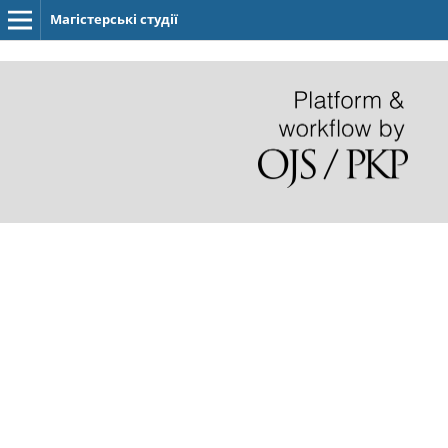
Магістерські студії