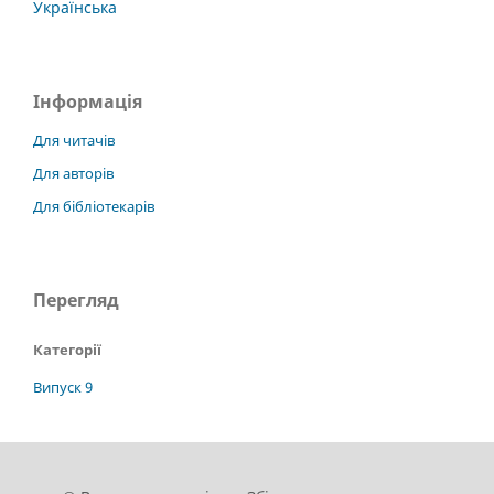
Українська
Інформація
Для читачів
Для авторів
Для бібліотекарів
Перегляд
Категорії
Випуск 9