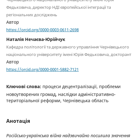
Федьковича, директор НДІ європейської інтеграції та
регіональних досліджень
Автор
https://orcid.org/0000-0003-0611-2698
Наталія Нечаєва-Юрійчук
Кафедра політології та державного управління Чернівецького
національного університету імені Юрія Федьковича, докторант
Автор
https://orcid.org/0000-0001-5882-7121
Ключові слова:
процеси децентралізації, проблеми
новоутворених громад, наслідки адміністративно-
територіальної реформи, Чернівецька область
Анотація
Російсько-українська війна надзвичайно посилила значення