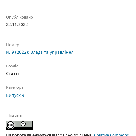
Опубліковано
22.11.2022
Номер
№ 9 (2022): Влада та управління
Розділ
Статті
Категорії
Випуск 9
Ліцензія
Ця робота ліцензується відповідно до ліцензії
Creative Commons