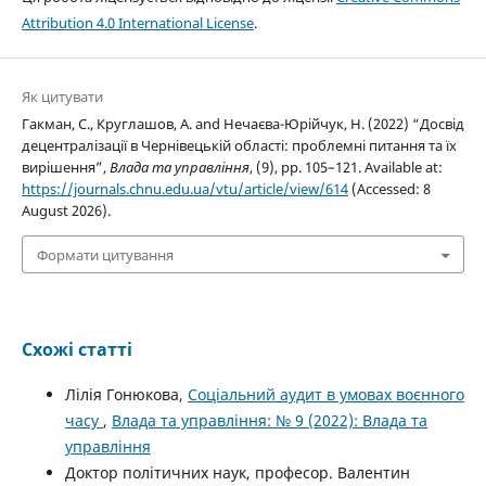
Attribution 4.0 International License
.
Як цитувати
Гакман, С., Круглашов, А. and Нечаєва-Юрійчук, Н. (2022) “Досвід
децентралізації в Чернівецькій області: проблемні питання та їх
вирішення”,
Влада та управління
, (9), pp. 105–121. Available at:
https://journals.chnu.edu.ua/vtu/article/view/614
(Accessed: 8
August 2026).
Формати цитування
Схожі статті
Лілія Гонюкова,
Соціальний аудит в умовах воєнного
часу
,
Влада та управління: № 9 (2022): Влада та
управління
Доктор політичних наук, професор. Валентин