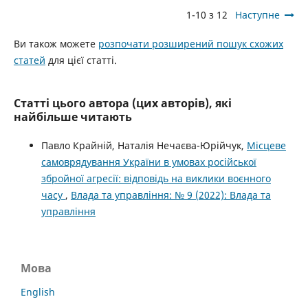
1-10 з 12
Наступне
Ви також можете
розпочати розширений пошук схожих
статей
для цієї статті.
Статті цього автора (цих авторів), які
найбільше читають
Павло Крайній, Наталія Нечаєва-Юрійчук,
Місцеве
самоврядування України в умовах російської
збройної агресії: відповідь на виклики воєнного
часу
,
Влада та управління: № 9 (2022): Влада та
управління
Мова
English