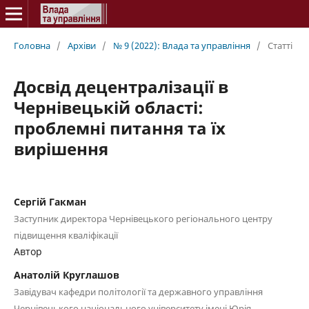
Головна
/
Архіви
/
№ 9 (2022): Влада та управління
/
Статті
Досвід децентралізації в
Чернівецькій області:
проблемні питання та їх
вирішення
Сергій Гакман
Заступник директора Чернівецького регіонального центру
підвищення кваліфікації
Автор
Анатолій Круглашов
Завідувач кафедри політології та державного управління
Чернівецького національного університету імені Юрія