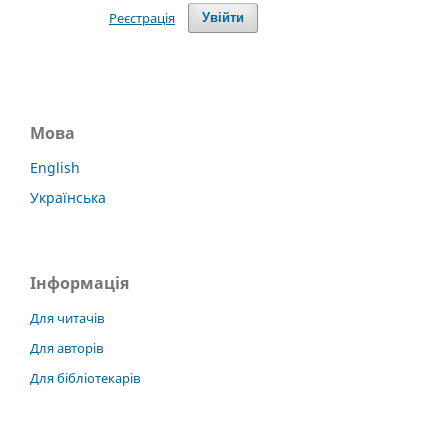
Реєстрація
Увійти
Мова
English
Українська
Інформація
Для читачів
Для авторів
Для бібліотекарів