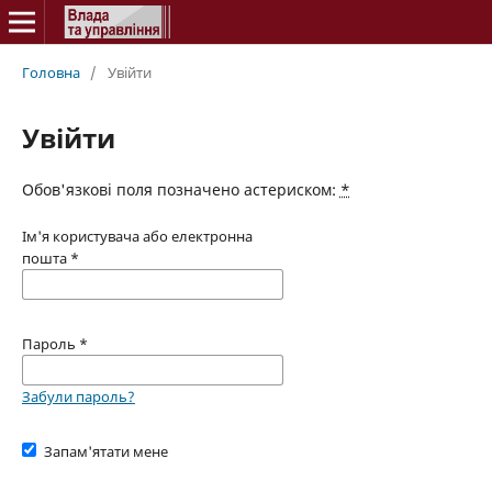
Головна
/
Увійти
Увійти
Обов'язкові поля позначено астериском:
*
Ім'я користувача або електронна
пошта
*
Пароль
*
Забули пароль?
Запам'ятати мене