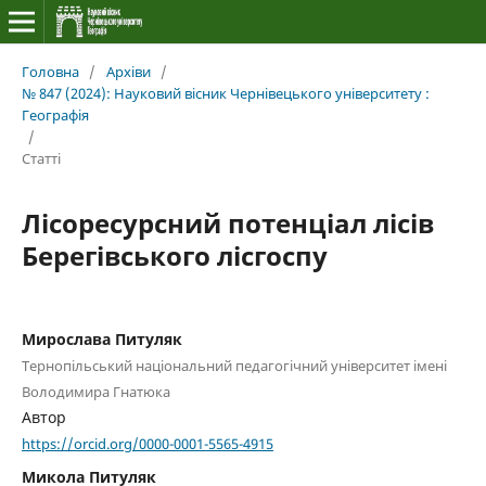
Головна
/
Архіви
/
№ 847 (2024): Науковий вісник Чернівецького університету :
Географія
/
Статті
Лісоресурсний потенціал лісів
Берегівського лісгоспу
Мирослава Питуляк
Тернопільський національний педагогічний університет імені
Володимира Гнатюка
Автор
https://orcid.org/0000-0001-5565-4915
Микола Питуляк