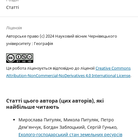
Статті
Ліцензія
Авторське право (c) 2024 Науковий вісник Чернівецького
університету : Географія
Ця робота ліцензується відповідно до ліцензії
Creative Commons
Attribution-NonCommercial-NoDerivatives 4.0 International License
.
Статті цього автора (цих авторів), які
найбільше читають
Мирослава Питуляк, Микола Питуляк, Петро
Дем'янчук, Богдан Заблоцький, Сергій Гунько,
Еколого-господарський стан земельних ресурсів