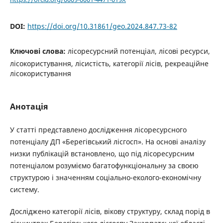
DOI:
https://doi.org/10.31861/geo.2024.847.73-82
Ключові слова:
лісоресурсний потенціал, лісові ресурси,
лісокористування, лісистість, категорії лісів, рекреаційне
лісокористування
Анотація
У статті представлено дослідження лісоресурсного
потенціалу ДП «Берегівський лісгосп». На основі аналізу
низки публікацій встановлено, що під лісоресурсним
потенціалом розуміємо багатофункціональну за своєю
структурою і значенням соціально-еколого-економічну
систему.
Досліджено категорії лісів, вікову структуру, склад порід в