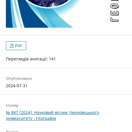
PDF
Переглядів анотації: 141
Опубліковано
2024-07-31
Номер
№ 847 (2024): Науковий вісник Чернівецького
університету : Географія
Розділ