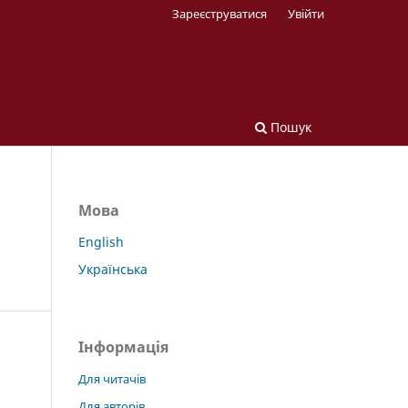
Зареєструватися
Увійти
Пошук
Мова
English
Українська
Інформація
Для читачів
Для авторів