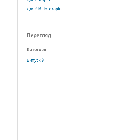
Для бібліотекарів
Перегляд
Категорії
Випуск 9