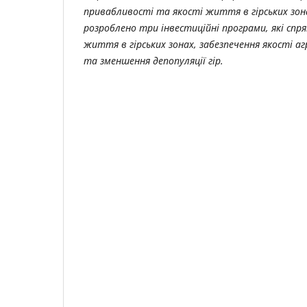
привабливості та якості життя в гірських зона
розроблено три інвестиційні програми, які спр
життя в гірських зонах, забезпечення якості аг
та зменшення депопуляції гір.