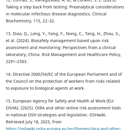
Taking a step back from testing: Preanalytical considerations
in molecular infectious disease diagnostics. Clinical
Biochemistry, 115, 22–32.
13. Diao, Q., Long, Y., Yang, F., Nong, C., Tang, H., Zhou, X.,
et al. (2024). Biosafety management based upon risk
assessment and monitoring: Perspectives from a clinical
laboratory, China. Risk Management and Healthcare Policy,
2291–2303.
14. Directive 2000/54/EC of the European Parliament and of
the Council on the protection of workers from risks related
to exposure to biological agents at work.
15. European Agency for Safety and Health at Work (EU-
OSHA). (2025). OiRA and other online risk assessment tools
in national OSH strategies and legislation. OSHwiki.
Retrieved July 18, 2025, from
https://oshwiki.osha.europa.eu/en/themes/oira-and-other-