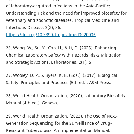
of laboratory-acquired infections in the Asia-Pacific:
Understanding risk and the need for improved biosafety for
veterinary and zoonotic diseases. Tropical Medicine and
Infectious Disease, 3(2), 36.
https://doi.org/10.3390/tropicalmed3020036
26. Wang, W., Su, Y., Cao, H., & Li, D. (2025). Enhancing
Chemical Laboratory Safety with Hazards Risks Mitigation
and Strategic Actions. Laboratories, 2(1), 5.
27. Wooley, D. P., & Byers, K. B. (Eds.). (2017). Biological
Safety: Principles and Practices (5th ed.). ASM Press.
28. World Health Organization. (2020). Laboratory Biosafety
Manual (4th ed.). Geneva.
29. World Health Organization. (2023). The Use of Next-
Generation Sequencing for the Surveillance of Drug-
Resistant Tuberculosis: An Implementation Manual.