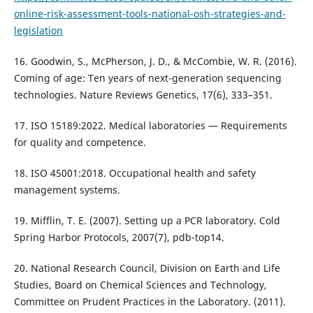
online-risk-assessment-tools-national-osh-strategies-and-
legislation
16. Goodwin, S., McPherson, J. D., & McCombie, W. R. (2016).
Coming of age: Ten years of next-generation sequencing
technologies. Nature Reviews Genetics, 17(6), 333–351.
17. ISO 15189:2022. Medical laboratories — Requirements
for quality and competence.
18. ISO 45001:2018. Occupational health and safety
management systems.
19. Mifflin, T. E. (2007). Setting up a PCR laboratory. Cold
Spring Harbor Protocols, 2007(7), pdb-top14.
20. National Research Council, Division on Earth and Life
Studies, Board on Chemical Sciences and Technology,
Committee on Prudent Practices in the Laboratory. (2011).