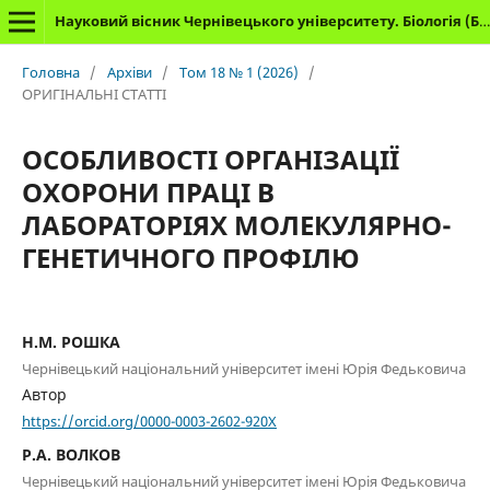
Науковий вісник Чернівецького університету. Біологія (Біологічні системи)
Головна
/
Архіви
/
Том 18 № 1 (2026)
/
ОРИГІНАЛЬНІ СТАТТІ
ОСОБЛИВОСТІ ОРГАНІЗАЦІЇ
ОХОРОНИ ПРАЦІ В
ЛАБОРАТОРІЯХ МОЛЕКУЛЯРНО-
ГЕНЕТИЧНОГО ПРОФІЛЮ
Н.М. РОШКА
Чернівецький національний університет імені Юрія Федьковича
Автор
https://orcid.org/0000-0003-2602-920X
Р.А. ВОЛКОВ
Чернівецький національний університет імені Юрія Федьковича