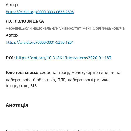
Автор
https://orcid.org/0000-0003-0673-2598
Л.С. ЯЗЛОВИЦЬКА
Чернівецький національний університет імені Юрія Федьковича
Автор
https://orcid.org/0000-0001-9296-1201
DOI:
https://doi.org/10.31861/biosystems2026.01.187
Ключові слова:
охорона праці, молекулярно-генетична
лабораторія, біобезпека, ПЛР, лабораторні ризики,
інструктаж, ЗІЗ
Анотація