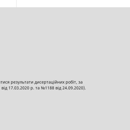
атися результати дисертаційних робіт, за
від 17.03.2020 р. та №1188 від 24.09.2020).