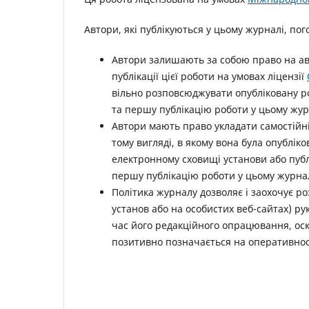
Автори, які публікуються у цьому журналі, п
Автори залишають за собою право на ав
публікації цієї роботи на умовах ліцензії
вільно розповсюджувати опубліковану ро
та першу публікацію роботи у цьому жур
Автори мають право укладати самостійн
тому вигляді, в якому вона була опублі
електронному сховищі установи або публ
першу публікацію роботи у цьому журнал
Політика журналу дозволяє і заохочує р
установ або на особистих веб-сайтах) рук
час його редакційного опрацювання, оск
позитивно позначається на оперативност