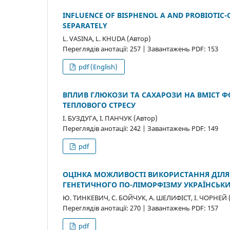
INFLUENCE OF BISPHENOL A AND PROBIOTIC-
SEPARATELY
L. VASINA, L. KHUDA (Автор)
Переглядів анотації: 257 | Завантажень PDF: 153
pdf (English)
ВПЛИВ ГЛЮКОЗИ ТА САХАРОЗИ НА ВМІСТ ФО
ТЕПЛОВОГО СТРЕСУ
І. БУЗДУГА, І. ПАНЧУК (Автор)
Переглядів анотації: 242 | Завантажень PDF: 149
pdf
ОЦІНКА МОЖЛИВОСТІ ВИКОРИСТАННЯ ДІЛЯ
ГЕНЕТИЧНОГО ПО-ЛІМОРФІЗМУ УКРАЇНСЬКИХ 
Ю. ТИНКЕВИЧ, С. БОЙЧУК, А. ШЕЛИФІСТ, І. ЧОРНЕЙ 
Переглядів анотації: 270 | Завантажень PDF: 157
pdf