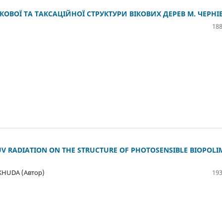
ОВОЇ ТА ТАКСАЦІЙНОЇ СТРУКТУРИ ВІКОВИХ ДЕРЕВ М. ЧЕРНІ
188
UV RADIATION ON THE STRUCTURE OF PHOTOSENSIBLE BIOPOLI
 KHUDA (Автор)
193