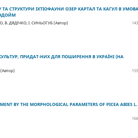
ТА СТРУКТУРИ ІХТІОФАУНИ ОЗЕР КАРТАЛ ТА КАГУЛ В УМОВ
ВОДОЙМ
, В. ДЯДІЧКО, І. СИНЬОГУБ (Автор)
143
ЛЬТУР, ПРИДАТ-НИХ ДЛЯ ПОШИРЕННЯ В УКРАЇНІ (НА
 (Автор)
155
MENT BY THE MORPHOLOGICAL PARAMETERS OF PICEA ABIES L.
166