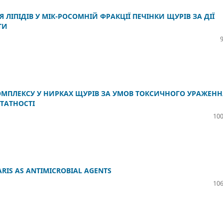
ЛІПІДІВ У МІК-РОСОМНІЙ ФРАКЦІЇ ПЕЧІНКИ ЩУРІВ ЗА ДІЇ
ТИ
ОМПЛЕКСУ У НИРКАХ ЩУРІВ ЗА УМОВ ТОКСИЧНОГО УРАЖЕНН
ТАТНОСТІ
100
RIS AS ANTIMICROBIAL AGENTS
106