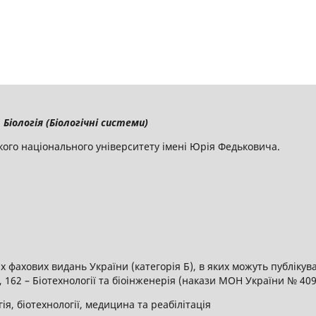
Біологія (Біологічні системи)
кого національного університету імені Юрія Федьковича.
 фахових видань України (категорія Б), в яких можуть публікув
я, 162 – Біотехнології та біоінженерія (накази МОН України № 409 
гія, біотехнології, медицина та реабілітація