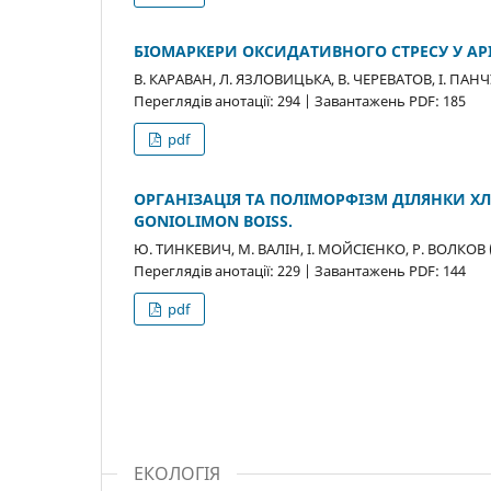
БІОМАРКЕРИ ОКСИДАТИВНОГО СТРЕСУ У API
В. КАРАВАН, Л. ЯЗЛОВИЦЬКА, В. ЧЕРЕВАТОВ, І. ПАНЧ
Переглядів анотації: 294 | Завантажень PDF: 185
pdf
ОРГАНІЗАЦІЯ ТА ПОЛІМОРФІЗМ ДІЛЯНКИ ХЛ
GONIOLIMON BOISS.
Ю. ТИНКЕВИЧ, М. ВАЛІН, І. МОЙСІЄНКО, Р. ВОЛКОВ 
Переглядів анотації: 229 | Завантажень PDF: 144
pdf
ЕКОЛОГІЯ