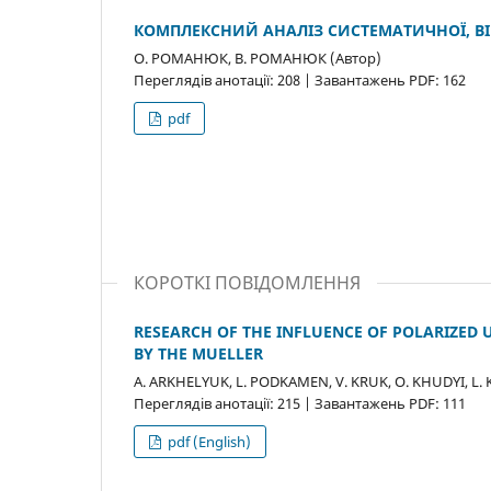
КОМПЛЕКСНИЙ АНАЛІЗ СИСТЕМАТИЧНОЇ, ВІК
О. РОМАНЮК, В. РОМАНЮК (Автор)
Переглядів анотації: 208 | Завантажень PDF: 162
pdf
КОРОТКІ ПОВІДОМЛЕННЯ
RESEARCH OF THE INFLUENCE OF POLARIZED 
BY THE MUELLER
A. ARKHELYUK, L. PODKAMEN, V. KRUK, О. KHUDYI, L.
Переглядів анотації: 215 | Завантажень PDF: 111
pdf (English)