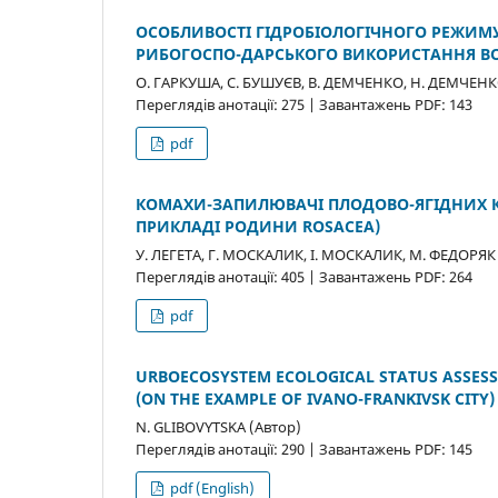
ОСОБЛИВОСТІ ГІДРОБІОЛОГІЧНОГО РЕЖИМУ 
РИБОГОСПО-ДАРСЬКОГО ВИКОРИСТАННЯ 
О. ГАРКУША, С. БУШУЄВ, В. ДЕМЧЕНКО, Н. ДЕМЧЕНКО
Переглядів анотації: 275 | Завантажень PDF: 143
pdf
КОМАХИ-ЗАПИЛЮВАЧІ ПЛОДОВО-ЯГІДНИХ КУ
ПРИКЛАДІ РОДИНИ ROSACEA)
У. ЛЕГЕТА, Г. МОСКАЛИК, І. МОСКАЛИК, М. ФЕДОРЯК
Переглядів анотації: 405 | Завантажень PDF: 264
pdf
URBOECOSYSTEM ECOLOGICAL STATUS ASSESS
(ON THE EXAMPLE OF IVANO-FRANKIVSK CITY)
N. GLIBOVYTSKA (Автор)
Переглядів анотації: 290 | Завантажень PDF: 145
pdf (English)