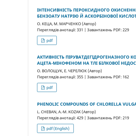
ІНТЕНСИВНІСТЬ ПЕРОКСИДНОГО ОКИСНЕННЯ 
БЕНЗОАТУ НАТРІЮ Й АСКОРБІНОВОЇ КИСЛО
О. КЕЦА, М. МАРЧЕНКО (Автор)
Переглядів анотації: 331 | Завантажень PDF: 229
pdf
АКТИВНІСТЬ ПІРУВАТДЕГІДРОГЕНАЗНОГО К
АЦЕТА-МІНОФЕНОМ НА ТЛІ БІЛКОВОЇ НЕДОС
О. ВОЛОЩУК, Е. ЧЕРЕЛЮК (Автор)
Переглядів анотації: 355 | Завантажень PDF: 162
pdf
PHENOLIC COMPOUNDS OF CHLORELLA VULGA
L. CHEBAN, A.-M. KOZAK (Автор)
Переглядів анотації: 429 | Завантажень PDF: 219
pdf (English)