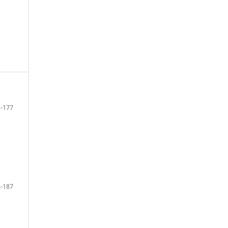
-177
-187