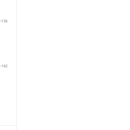
-136
-142