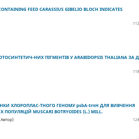
CONTAINING FEED CARASSIUS GIBELIO BLOCH INDICATES
112
ТОСИНТЕТИЧ-НИХ ПІГМЕНТІВ У ARABIDOPSIS THALIANA ЗА Д
118
НКИ ХЛОРОПЛАС-ТНОГО ГЕНОМУ psbA-trnH ДЛЯ ВИВЧЕННЯ
ПОПУЛЯЦІЙ MUSCARI BOTRYOIDES (L.) MILL.
(Автор)
124