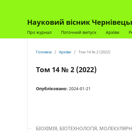
Науковий вісник Чернівецько
Про журнал
Поточний випуск
Архіви
Р
Головна
/
Архіви
/
Том 14 № 2 (2022)
Том 14 № 2 (2022)
Опубліковано:
2024-01-21
БІОХІМІЯ, БІОТЕХНОЛОГІЯ, МОЛЕКУЛЯРН