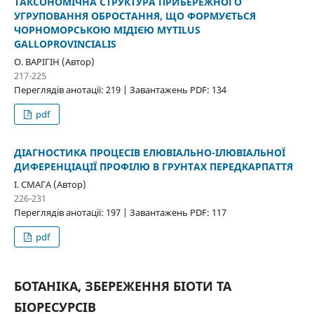
ТАКСОНОМІЧНА СТРУКТУРА ПРИБЕРЕЖНОГО
УГРУПОВАННЯ ОБРОСТАННЯ, ЩО ФОРМУЄТЬСЯ
ЧОРНОМОРСЬКОЮ МIДIЄЮ MYTILUS
GALLOPROVINCIALIS
О. ВАРІГІН (Автор)
217-225
Переглядів анотації: 219 | Завантажень PDF: 134
pdf
ДІАГНОСТИКА ПРОЦЕСІВ ЕЛЮВІАЛЬНО-ІЛЮВІАЛЬНОЇ
ДИФЕРЕНЦІАЦІЇ ПРОФІЛЮ В ГРУНТАХ ПЕРЕДКАРПАТТЯ
І. СМАГА (Автор)
226-231
Переглядів анотації: 197 | Завантажень PDF: 117
pdf
БОТАНІКА, ЗБЕРЕЖЕННЯ БІОТИ ТА
БІОРЕСУРСІВ