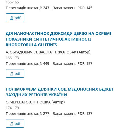
156-165
Переглядів анотації: 243 | Завантажень PDF: 145
pdf
ДІЯ НАНОЧАСТИНОК ДІОКСИДУ ЦЕРІЮ НА ОКРЕМІ
ПОКАЗНИКИ СИНТЕТИЧНОЇ АКТИВНОСТІ
RHODOTORULA GLUTINIS
А. ОБРАДОВИЧ, Л. ВАСІНА, Н. ЖОЛОБАК (Автор)
166-173
Переглядів анотації: 449 | Завантажень PDF: 157
pdf
ПОЛІМОРФІЗМ ДІЛЯНКИ СОІІ МЕДОНОСНИХ БДЖІЛ
ЗАХІДНИХ РЕГІОНІВ УКРАЇНИ
O. ЧЕРЕВАТОВ, Н. РОШКА (Автор)
174-179
Переглядів анотації: 277 | Завантажень PDF: 137
pdf