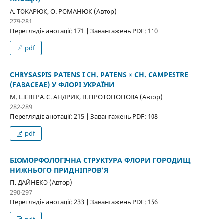
А. ТОКАРЮК, О. РОМАНЮК (Автор)
279-281
Переглядів анотації: 171 | Завантажень PDF: 110
pdf
СHRYSASPIS PATENS І СH. PATENS × СH. CAMPESTRE
(FABACEAE) У ФЛОРІ УКРАЇНИ
М. ШЕВЕРА, Є. АНДРИК, В. ПРОТОПОПОВА (Автор)
282-289
Переглядів анотації: 215 | Завантажень PDF: 108
pdf
БІОМОРФОЛОГІЧНА СТРУКТУРА ФЛОРИ ГОРОДИЩ
НИЖНЬОГО ПРИДНІПРОВ’Я
П. ДАЙНЕКО (Автор)
290-297
Переглядів анотації: 233 | Завантажень PDF: 156