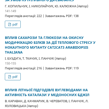
Г. КОПИЛЬЧУК, І. НИКОЛАЙЧУК, Ю. КАЛЮЖНА (Автор)
141-149
Переглядів анотації: 222 | Завантажень PDF: 138
pdf
ВПЛИВ САХАРОЗИ ТА ГЛЮКОЗИ НА ОКИСНУ
МОДИФІКАЦІЮ БІЛКІВ ЗА ДІЇ ТЕПЛОВОГО СТРЕСУ У
НОКАУТНОГО МУТАНТУ CAT2CAT3 ARABIDOPSIS
THALIANA
І. БУЗДУГА, Т. ТКАЧУК, І. ПАНЧУК (Автор)
150-155
Переглядів анотації: 216 | Завантажень PDF: 119
pdf
ВПЛИВ ЛІТНЬОЇ ПІДГОДІВЛІ ВУГЛЕВОДАМИ НА
АКТИВНІСТЬ КАТАЛАЗИ У МЕДОНОСНИХ БДЖІЛ
В. КАРАВАН, Д. КАЧМАРИК, В. ЧЕРЕВАТОВ, І. ПАНЧУК, Л.
ЯЗЛОВИЦЬКА (Автор)