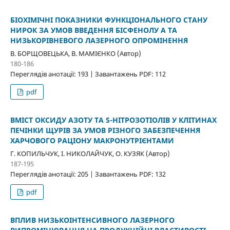
БІОХІМІЧНІ ПОКАЗНИКИ ФУНКЦІОНАЛЬНОГО СТАНУ
НИРОК ЗА УМОВ ВВЕДЕННЯ БІСФЕНОЛУ А ТА
НИЗЬКОРІВНЕВОГО ЛАЗЕРНОГО ОПРОМІНЕННЯ
В. БОРЩОВЕЦЬКА, В. МАМІЄНКО (Автор)
180-186
Переглядів анотації: 193 | Завантажень PDF: 112
pdf
ВМІСТ ОКСИДУ АЗОТУ ТА S-НІТРОЗОТІОЛІВ У КЛІТИНАХ
ПЕЧІНКИ ЩУРІВ ЗА УМОВ РІЗНОГО ЗАБЕЗПЕЧЕННЯ
ХАРЧОВОГО РАЦІОНУ МАКРОНУТРІЄНТАМИ
Г. КОПИЛЬЧУК, І. НИКОЛАЙЧУК, O. КУЗЯК (Автор)
187-195
Переглядів анотації: 205 | Завантажень PDF: 132
pdf
ВПЛИВ НИЗЬКОІНТЕНСИВНОГО ЛАЗЕРНОГО