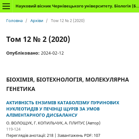
Науковий вісник Чернівецького університету. Біологія (Біологічні системи)
Головна
/
Архіви
/
Том 12 № 2 (2020)
Том 12 № 2 (2020)
Опубліковано:
2024-02-12
БІОХІМІЯ, БІОТЕХНОЛОГІЯ, МОЛЕКУЛЯРНА
ГЕНЕТИКА
АКТИВНІСТЬ ЕНЗИМІВ КАТАБОЛІЗМУ ПУРИНОВИХ
НУКЛЕОТИДІВ У ПЕЧІНЦІ ЩУРІВ ЗА УМОВ
АЛІМЕНТАРНОГО ДИСБАЛАНСУ
O. ВОЛОЩУК, Г. КОПИЛЬЧУК, А. ПЛИТУС (Автор)
119-124
Переглядів анотації: 218 | Завантажень PDF: 107