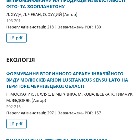
ВИПРОМІНЮВАННЯ НА ПРОДУКЦІЙНІ ВЛАСТИВОСТІ
ФІТО- ТА ЗООПЛАНКТОНУ
Л. ХУДА, Л. ЧЕБАН, О. ХУДИЙ (Автор)
196-201
Переглядів анотації: 218 | Завантажень PDF: 130
pdf
ЕКОЛОГІЯ
ФОРМУВАННЯ ВТОРИННОГО АРЕАЛУ ІНВАЗІЙНОГО
ВИДУ МОЛЮСКІВ ARION LUSITANICUS SENSU LATO НА
ТЕРИТОРІЇ ЧЕРНІВЕЦЬКОЇ ОБЛАСТІ
Г. МОСКАЛИК, Л. ХЛУС, В. ЧЕРЛІНКА, М. КОВАЛЬСЬКА, К. ТИМЧУК,
М. ФЕДОРЯК (Автор)
202-216
Переглядів анотації: 297 | Завантажень PDF: 157
pdf