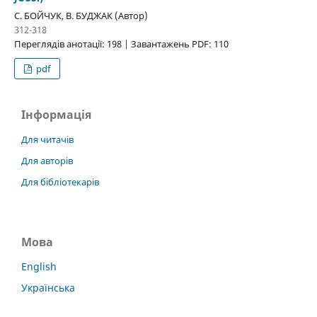
С. БОЙЧУК, В. БУДЖАК (Автор)
312-318
Переглядів анотації: 198 | Завантажень PDF: 110
pdf
Інформація
Для читачів
Для авторів
Для бібліотекарів
Мова
English
Українська