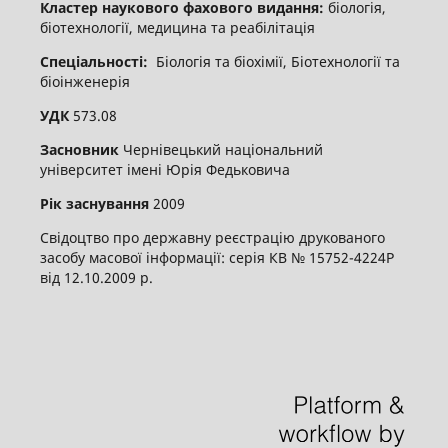
Кластер наукового фахового видання:
біологія,
біотехнології, медицина та реабілітація
Спеціальності:
Біологія та біохімії, Біотехнології та
біоінженерія
УДК
573.08
Засновник
Чернівецький національний
університет імені Юрія Федьковича
Рік заснування
2009
Свідоцтво про державну реєстрацію друкованого
засобу масової інформації: серія КВ № 15752-4224Р
від 12.10.2009 р.