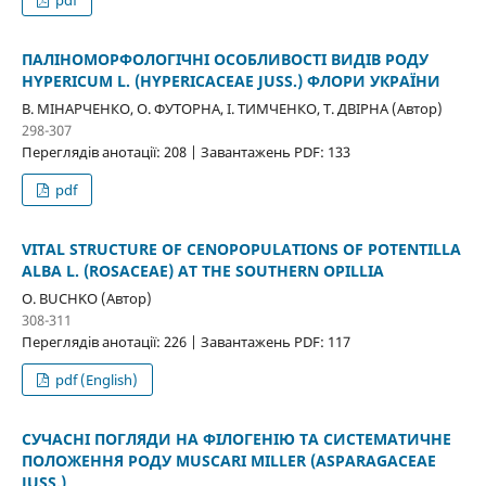
pdf
ПАЛІНОМОРФОЛОГІЧНІ ОСОБЛИВОСТІ ВИДІВ РОДУ
HYPERICUM L. (HYPERICACEAE JUSS.) ФЛОРИ УКРАЇНИ
В. МІНАРЧЕНКО, О. ФУТОРНА, І. ТИМЧЕНКО, Т. ДВІРНА (Автор)
298-307
Переглядів анотації: 208 | Завантажень PDF: 133
pdf
VITAL STRUCTURE OF CENOPOPULATIONS OF POTENTILLA
ALBA L. (ROSACEAE) AT THE SOUTHERN OPILLIA
О. BUCHKO (Автор)
308-311
Переглядів анотації: 226 | Завантажень PDF: 117
pdf (English)
СУЧАСНІ ПОГЛЯДИ НА ФІЛОГЕНІЮ ТА СИСТЕМАТИЧНЕ
ПОЛОЖЕННЯ РОДУ MUSCARI MILLER (ASPARAGACEAE
JUSS.)