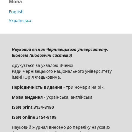
Мова
English
Українська
Науковий вісник Чернівецького університету.
Біологія (Біологічні системи)
Друкується за ухвалою Вченої
Ради Чернівецького національного університету
імені Юрія Федьковича.
Періодичність видання
- три номери на рік.
Мова видання
- українська, англійська
ISSN
print
3154-8180
ISSN
online
3
154-8199
Науковий журнал внесено до переліку наукових