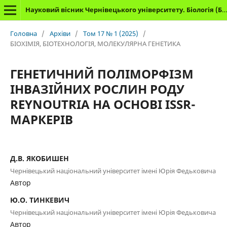
Науковий вісник Чернівецького університету. Біологія (Біологічні системи)
Головна
/
Архіви
/
Том 17 № 1 (2025)
/
БІОХІМІЯ, БІОТЕХНОЛОГІЯ, МОЛЕКУЛЯРНА ГЕНЕТИКА
ГЕНЕТИЧНИЙ ПОЛІМОРФІЗМ
ІНВАЗІЙНИХ РОСЛИН РОДУ
REYNOUTRIA НА ОСНОВІ ISSR-
МАРКЕРІВ
Д.В. ЯКОБИШЕН
Чернівецький національний університет імені Юрія Федьковича
Автор
Ю.О. ТИНКЕВИЧ
Чернівецький національний університет імені Юрія Федьковича
Автор