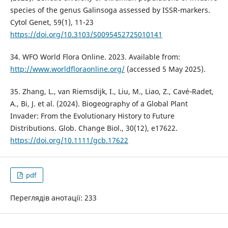
species of the genus Galinsoga assessed by ISSR-markers.
Cytol Genet, 59(1), 11-23
https://doi.org/10.3103/S0095452725010141
34. WFO World Flora Online. 2023. Available from:
http://www.worldfloraonline.org/
(accessed 5 May 2025).
35. Zhang, L., van Riemsdijk, I., Liu, M., Liao, Z., Cavé‐Radet,
A., Bi, J. et al. (2024). Biogeography of a Global Plant
Invader: From the Evolutionary History to Future
Distributions. Glob. Change Biol., 30(12), e17622.
https://doi.org/10.1111/gcb.17622
pdf
Переглядів анотації: 233