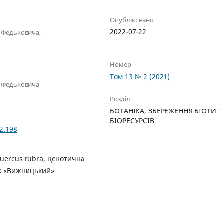
Опубліковано
2022-07-22
я Федьковича,
Номер
Том 13 № 2 (2021)
я Федьковича
Розділ
БОТАНІКА, ЗБЕРЕЖЕННЯ БІОТИ 
БІОРЕСУРСІВ
2.198
 Quercus rubra, ценотична
к «Вижницький»