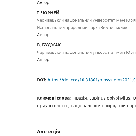
Автор
І. ЧОРНЕЙ
Чернівецький національний університет імені Юрі
Національний природний парк «Вижницький»
Автор
В. БУДЖАК
Чернівецький національний університет імені Юрі
Автор
DOI:
https://doi.org/10.31861/biosystems2021.0
Ключові слова:
інвазія, Lupinus polyphyllus,
приуроченість, національний природний пар
Анотація