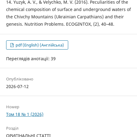
14. Yuzyk, A. V., & Velychko, M. V. (2016). Peculiarities of the
chemical composition of surface and underground waters of
the Chivchy Mountains (Ukrainian Carpathians) and their
genesis. Nutrition Problems. ECOGINTOX, (2), 40–48.
pdf (English) (Англійська)
Переглядів анотації: 39
Опубліковано
2026-07-12
Номер
Том 18 № 1 (2026)
Розділ
ОРИГІНАЛЬНІ СТАТТІ