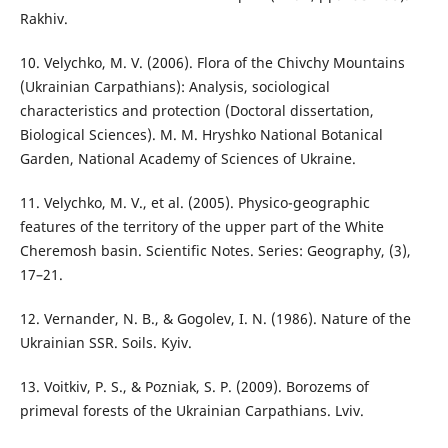
Rakhiv.
10. Velychko, M. V. (2006). Flora of the Chivchy Mountains
(Ukrainian Carpathians): Analysis, sociological
characteristics and protection (Doctoral dissertation,
Biological Sciences). M. M. Hryshko National Botanical
Garden, National Academy of Sciences of Ukraine.
11. Velychko, M. V., et al. (2005). Physico-geographic
features of the territory of the upper part of the White
Cheremosh basin. Scientific Notes. Series: Geography, (3),
17–21.
12. Vernander, N. B., & Gogolev, I. N. (1986). Nature of the
Ukrainian SSR. Soils. Kyiv.
13. Voitkiv, P. S., & Pozniak, S. P. (2009). Borozems of
primeval forests of the Ukrainian Carpathians. Lviv.