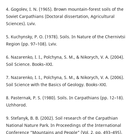
4. Gogolev, I. N. (1965). Brown mountain-forest soils of the
Soviet Carpathians (Doctoral dissertation, Agricultural
Sciences). Lviv.
5. Kuchynsky, P. O. (1978). Soils. In Nature of the Chernivtsi
Region (pp. 97–108). Lviv.
6. Nazarenko, I. I., Polchyna, S. M., & Nikorych, V. A. (2004).
Soil Science. Books–XXI.
7. Nazarenko, I. I., Polchyna, S. M., & Nikorych, V. A. (2006).
Soil Science with the Basics of Geology. Books–XXI.
8. Pasternak, P. S. (1980). Soils. In Carpathians (pp. 12–18).
Uzhhorod.
9. Stefanyk, B. B. (2002). Soil research of the Carpathian
National Nature Park. In Proceedings of the International
Conference “Mountains and People” (Vol. 2, pp. 493–495).