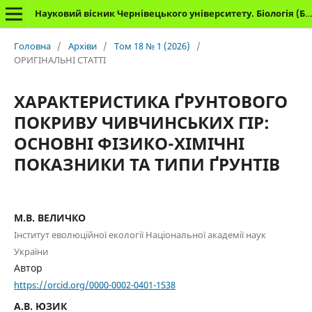
Науковий вісник Чернівецького університету. Біологія (Біологічні системи)
Головна
/
Архіви
/
Том 18 № 1 (2026)
/
ОРИГІНАЛЬНІ СТАТТІ
ХАРАКТЕРИСТИКА ҐРУНТОВОГО
ПОКРИВУ ЧИВЧИНСЬКИХ ГІР:
ОСНОВНІ ФІЗИКО-ХІМІЧНІ
ПОКАЗНИКИ ТА ТИПИ ҐРУНТІВ
М.В. ВЕЛИЧКО
Інститут еволюційної екології Національної академії наук
України
Автор
https://orcid.org/0000-0002-0401-1538
А.В. ЮЗИК