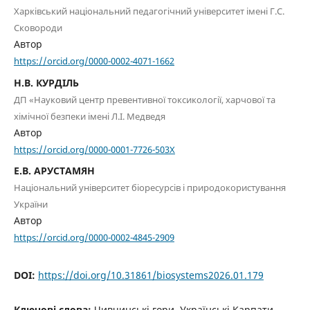
Харківський національний педагогічний університет імені Г.С.
Сковороди
Автор
https://orcid.org/0000-0002-4071-1662
Н.В. КУРДІЛЬ
ДП «Науковий центр превентивної токсикології, харчової та
хімічної безпеки імені Л.І. Медведя
Автор
https://orcid.org/0000-0001-7726-503X
Е.В. АРУСТАМЯН
Національний університет біоресурсів і природокористування
України
Автор
https://orcid.org/0000-0002-4845-2909
DOI:
https://doi.org/10.31861/biosystems2026.01.179
Ключові слова:
Чивчинські гори, Українські Карпати,