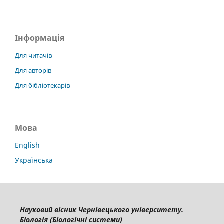
Інформація
Для читачів
Для авторів
Для бібліотекарів
Мова
English
Українська
Науковий вісник Чернівецького університету.
Біологія (Біологічні системи)